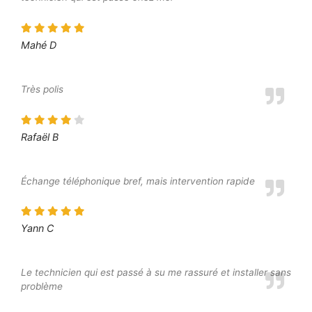
Mahé D
Très polis
Rafaël B
Échange téléphonique bref, mais intervention rapide
Yann C
Le technicien qui est passé à su me rassuré et installer sans
problème