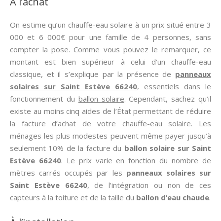
À l’achat
On estime qu’un chauffe-eau solaire à un prix situé entre 3
000 et 6 000€ pour une famille de 4 personnes, sans
compter la pose. Comme vous pouvez le remarquer, ce
montant est bien supérieur à celui d’un chauffe-eau
classique, et il s’explique par la présence de
panneaux
solaires sur Saint Estève 66240
, essentiels dans le
fonctionnement du
ballon solaire
. Cependant, sachez qu’il
existe au moins cinq aides de l’État permettant de réduire
la facture d’achat de votre chauffe-eau solaire. Les
ménages les plus modestes peuvent même payer jusqu’à
seulement 10% de la facture du
ballon solaire sur Saint
Estève 66240
. Le prix varie en fonction du nombre de
mètres carrés occupés par les
panneaux solaires sur
Saint Estève 66240
, de l’intégration ou non de ces
capteurs à la toiture et de la taille du
ballon d’eau chaude
.