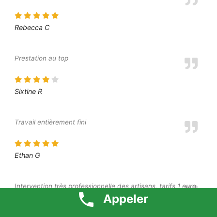
Rebecca C
Prestation au top
Sixtine R
Travail entièrement fini
Ethan G
Intervention très professionnelle des artisans, tarifs 1 euro
respecté, à recommander
Appeler