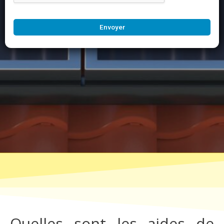
Envoyer
Quelles sont les aides de