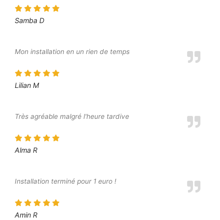
Samba D
Mon installation en un rien de temps
Lilian M
Très agréable malgré l'heure tardive
Alma R
Installation terminé pour 1 euro !
Amin R