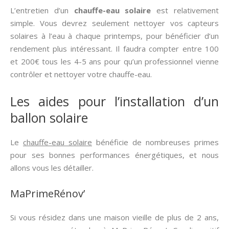
L’entretien d’un
chauffe-eau solaire
est relativement
simple. Vous devrez seulement nettoyer vos capteurs
solaires à l’eau à chaque printemps, pour bénéficier d’un
rendement plus intéressant. Il faudra compter entre 100
et 200€ tous les 4-5 ans pour qu’un professionnel vienne
contrôler et nettoyer votre chauffe-eau.
Les aides pour l’installation d’un
ballon solaire
Le
chauffe-eau solaire
bénéficie de nombreuses primes
pour ses bonnes performances énergétiques, et nous
allons vous les détailler.
MaPrimeRénov’
Si vous résidez dans une maison vieille de plus de 2 ans,