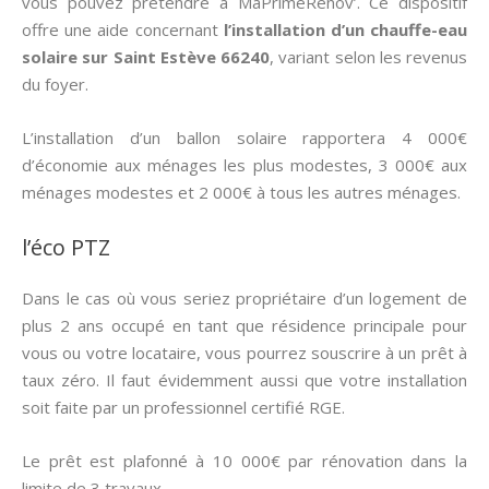
vous pouvez prétendre à MaPrimeRénov’. Ce dispositif
offre une aide concernant
l’installation d’un chauffe-eau
solaire sur Saint Estève 66240
, variant selon les revenus
du foyer.
L’installation d’un ballon solaire rapportera 4 000€
d’économie aux ménages les plus modestes, 3 000€ aux
ménages modestes et 2 000€ à tous les autres ménages.
l’éco PTZ
Dans le cas où vous seriez propriétaire d’un logement de
plus 2 ans occupé en tant que résidence principale pour
vous ou votre locataire, vous pourrez souscrire à un prêt à
taux zéro. Il faut évidemment aussi que votre installation
soit faite par un professionnel certifié RGE.
Le prêt est plafonné à 10 000€ par rénovation dans la
limite de 3 travaux.