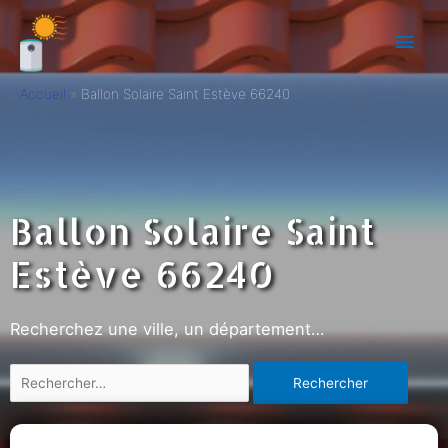
Accueil
Ballon Solaire Saint Estève 66240
Ballon Solaire Saint
Estève 66240
Recherchez une ville, un département…