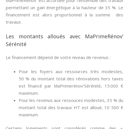
MaPrimeRenov’ est accordée pour l’ensemble des travaux
permettant un gain énergétique à la hauteur de 35 %. Le
financement est alors proportionnel à la somme des
travaux.
Les montants alloués avec MaPrimeRénov’
Sérénité
Le financement dépend de votre niveau de revenus :
Pour les foyers aux ressources très modestes,
50 % du montant total des rénovations hors taxes
est financé par MaPrimerénov’Sérénité, 15 000 €
maximum.
Pour les revenus aux ressouces modestes, 35 % du
montant total des travaux HT est alloué, 10 500 €
maximum.
Certains logements sont considérés comme des «