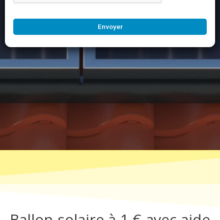
Envoyer
Ballon solaire à 1 € avec aide