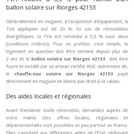
ballon solaire sur Riorges 42153
Génèrallement en magasin, à l’acquisition d’équipement, la
TVA appliquée est de 20 %. En cas de rénovations
énergétiques, la TVA est ramenée à 5,5 % sous deux
{conditions critères}. Pour en profiter, c’est simple, le
logement en question doit être terminé depuis plus de
2 ans et le
ballon solaire sur Riorges 42153
doit être
fourni et installé par un artisan certifié RGE. Autrement dit,
le
chauffe-eau solaire sur Riorges 42153
payé
directement en magasin ne donne pas droit à ce rabais.
Des aides locales et régionales
Avant d’entamer toute rénovation, demandez auprès de
votre mairie. Des offres locales, régionales et
départementales sont possibles un peu partout en France.
Elles s’ajoutent aux différentes aides de l’Etat, réduisant