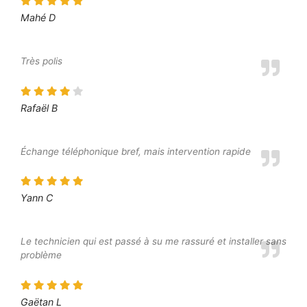
Mahé D
Très polis
Rafaël B
Échange téléphonique bref, mais intervention rapide
Yann C
Le technicien qui est passé à su me rassuré et installer sans
problème
Gaëtan L