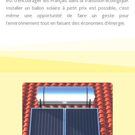
est d’encourager les Français dans la transition écologique.
Installer un ballon solaire à petit prix est possible, c’est
même une opportunité de faire un geste pour
l’environnement tout en faisant des économies d’énergie.