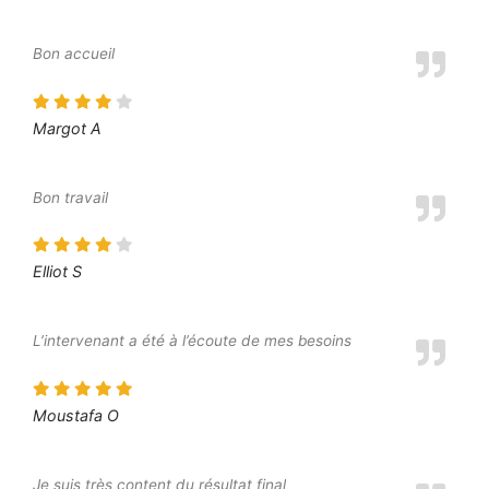
Bon accueil
Margot A
Bon travail
Elliot S
L’intervenant a été à l’écoute de mes besoins
Moustafa O
Je suis très content du résultat final