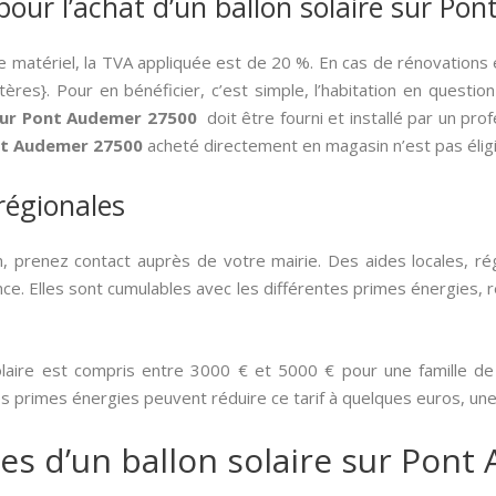
pour l’achat d’un ballon solaire sur P
de matériel, la TVA appliquée est de 20 %. En cas de rénovation
tères}. Pour en bénéficier, c’est simple, l’habitation en questio
 sur Pont Audemer 27500
doit être fourni et installé par un prof
ont Audemer 27500
acheté directement en magasin n’est pas éligi
 régionales
, prenez contact auprès de votre mairie. Des aides locales, r
ce. Elles sont cumulables avec les différentes primes énergies, r
laire est compris entre 3000 € et 5000 € pour une famille de
tes primes énergies peuvent réduire ce tarif à quelques euros, u
es d’un ballon solaire sur Pon