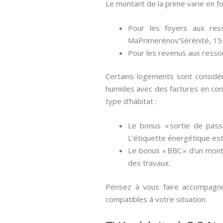
Le montant de la prime varie en f
Pour les foyers aux res
MaPrimerénov’Sérénité, 15
Pour les revenus aux resso
Certains logements sont considé
humides avec des factures en con
type d’habitat :
Le bonus « sortie de pass
L’étiquette énergétique est
Le bonus « BBC » d’un mont
des travaux.
Pensez à vous faire accompagner
compatibles à votre situation.