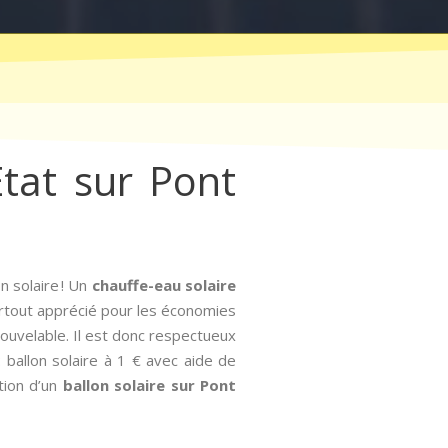
État sur Pont
n solaire ! Un
chauffe-eau solaire
Surtout apprécié pour les économies
nouvelable. Il est donc respectueux
 : ballon solaire à 1 € avec aide de
ation d’un
ballon solaire sur Pont