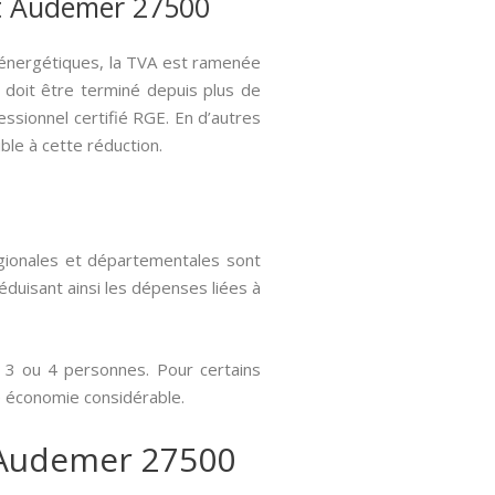
ont Audemer 27500
s énergétiques, la TVA est ramenée
n doit être terminé depuis plus de
essionnel certifié RGE. En d’autres
ble à cette réduction.
égionales et départementales sont
éduisant ainsi les dépenses liées à
 3 ou 4 personnes. Pour certains
ne économie considérable.
t Audemer 27500