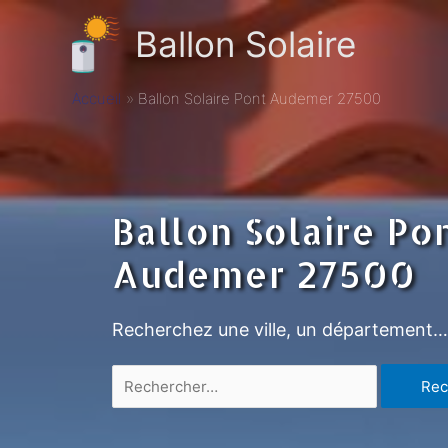
Ballon Solaire
Accueil
Ballon Solaire Pont Audemer 27500
Ballon Solaire Po
Audemer 27500
Recherchez une ville, un département…