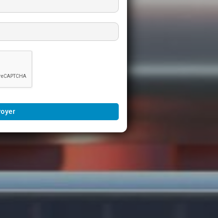
voyer