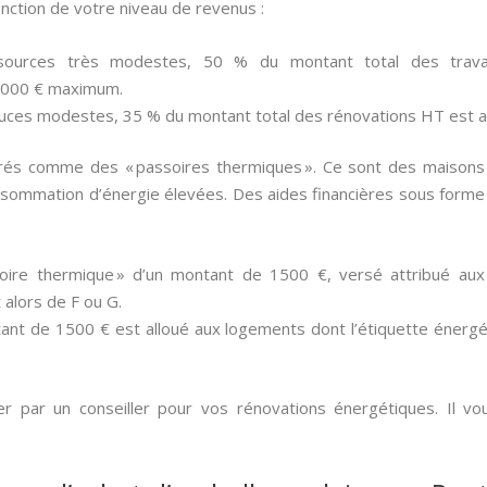
onction de votre niveau de revenus :
sources très modestes, 50 % du montant total des trava
 000 € maximum.
uces modestes, 35 % du montant total des rénovations HT est a
rés comme des « passoires thermiques ». Ce sont des maisons t
sommation d’énergie élevées. Des aides financières sous forme
oire thermique » d’un montant de 1500 €, versé attribué aux
 alors de F ou G.
ant de 1500 € est alloué aux logements dont l’étiquette énergét
 par un conseiller pour vos rénovations énergétiques. Il vou