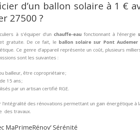
er d’un ballon solaire à 1 € av
r 27500 ?
culiers à s’équiper d’un
chauffe-eau
fonctionnant à l’énergie
et gratuite. De ce fait, le
ballon solaire sur Pont Audemer
étique. Ce genre d’appareil représente un coût, plusieurs milli
issions sont les suivantes :
u bailleur, être copropriétaire ;
 de 15 ans ;
lisés par un artisan certifié RGE.
’intégralité des rénovations permettant un gain énergétique à 
e des travaux.
ec MaPrimeRénov’ Sérénité