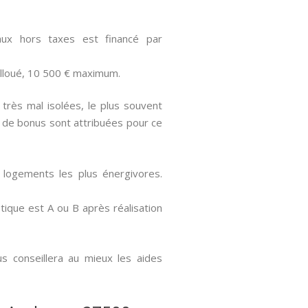
ux hors taxes est financé par
lloué, 10 500 € maximum.
rès mal isolées, le plus souvent
 de bonus sont attribuées pour ce
 logements les plus énergivores.
ique est A ou B après réalisation
s conseillera au mieux les aides