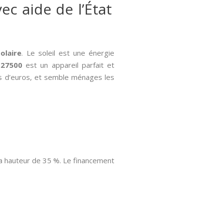
ec aide de l’État
solaire
. Le soleil est une énergie
 27500
est un appareil parfait et
ers d’euros, et semble ménages les
la hauteur de 35 %. Le financement