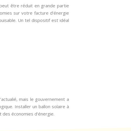
peut être réduit en grande partie
omies sur votre facture d’énergie
uisable. Un tel dispositif est idéal
’actualié, mais le gouvernement a
ique. Installer un ballon solaire à
nt des économies d’énergie.