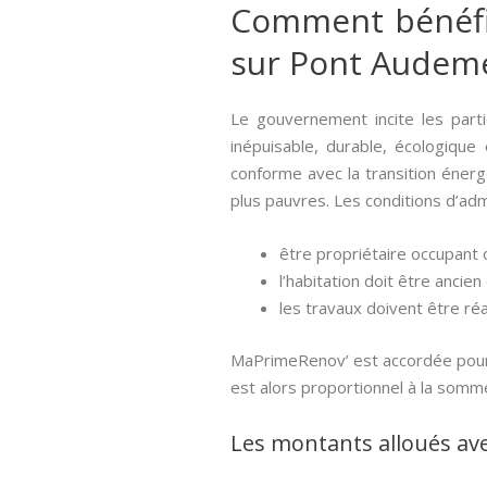
Comment bénéfici
sur Pont Audeme
Le gouvernement incite les parti
inépuisable, durable, écologique 
conforme avec la transition énerg
plus pauvres. Les conditions d’adm
être propriétaire occupant o
l’habitation doit être ancien
les travaux doivent être réa
MaPrimeRenov’ est accordée pour l
est alors proportionnel à la somm
Les montants alloués av