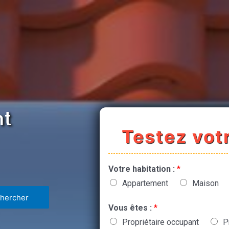
nt
Testez votr
Votre habitation :
*
Appartement
Maison
Vous êtes :
*
Propriétaire occupant
P