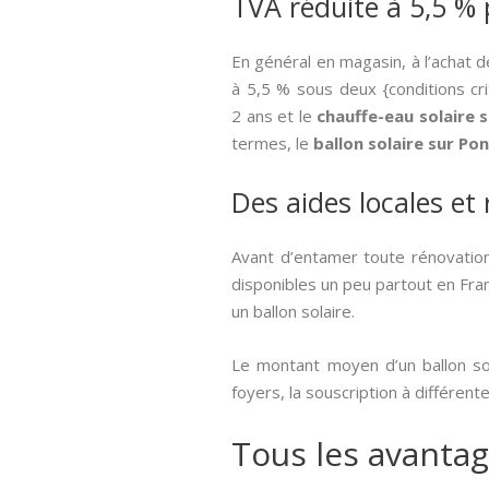
TVA réduite à 5,5 % 
En général en magasin, à l’achat 
à 5,5 % sous deux {conditions cri
2 ans et le
chauffe-eau solaire
termes, le
ballon solaire sur P
Des aides locales et
Avant d’entamer toute rénovation
disponibles un peu partout en Fran
un ballon solaire.
Le montant moyen d’un ballon so
foyers, la souscription à différen
Tous les avantag