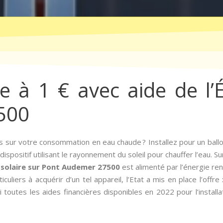
re à 1 € avec aide de l’
500
 sur votre consommation en eau chaude ? Installez pour un ballo
dispositif utilisant le rayonnement du soleil pour chauffer l’eau. 
 solaire sur Pont Audemer 27500
est alimenté par l’énergie re
ticuliers à acquérir d’un tel appareil, l’Etat a mis en place l’offre
i toutes les aides financières disponibles en 2022 pour l’install