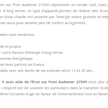
olaire sur Pont Audemer 27500 représente un certain coût, mais 
 À long terme, ce type d’appareil permet de réaliser des écon
ction d’eau chaude est assurée par l’énergie
solaire
gratuite et inép
ais aussi pour amener plus de confort au logement.
laire sont nombreux :
able et propre.
r votre facture d’énergie à long terme.
tonomie énergétique.
en hiver partout en France.
fiable avec une durée de vie estimée entre 15 et 20 ans.
 1 € avec aide de l’État sur Pont Audemer 27500
n’est plus d
bjectif est de soutenir les paritucliers dans la transition écolog
même l’occasion d’agir en faveur de l’environnement tout en faisa