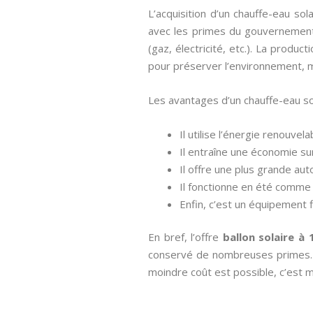
L’acquisition d’un chauffe-eau s
avec les primes du gouvernement.
(gaz, électricité, etc.). La produ
pour préserver l’environnement, m
Les avantages d’un chauffe-eau so
Il utilise l’énergie renouvel
Il entraîne une économie su
Il offre une plus grande au
Il fonctionne en été comme 
Enfin, c’est un équipement 
En bref, l’offre
ballon solaire à
conservé de nombreuses primes. L’o
moindre coût est possible, c’est 