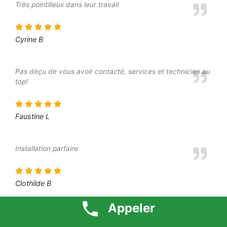
Très pointilleux dans leur travail
Cyrine B
Pas déçu de vous avoir contacté, services et technicien au
top!
Faustine L
Installation parfaire
Clothilde B
Appeler
Je suis vraiment satisfaite du travail fourni