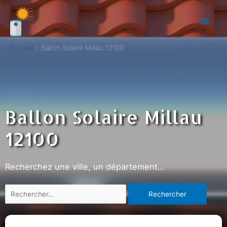
Accueil
Ballon Solaire Millau 12100
Ballon Solaire Millau
12100
Recherchez une ville, un département…