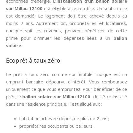
économies d’énergie.
L’installation d’un ballon solaire
sur Millau 12100
est éligible à cette offre. Un seul critère
est demandé. Le logement doit être achevé depuis au
moins 2 ans. Autrement dit, propriétaires et locataires,
quelque soit les revenus, peuvent bénéficier de cette
prime pour diminuer les dépenses liées à un
ballon
solaire
.
Écoprêt à taux zéro
Le prêt à taux zéro comme son intitulé l’indique est un
emprunt bancaire dépourvu d’intérêt. Vous remboursez
uniquement ce que vous empruntez. Pour bénéficier de ce
prêt, le
ballon solaire sur Millau 12100
doit être installé
dans une résidence principale. Il est alloué aux :
habitation achevée depuis de plus de 2 ans ;
propriétaires occupants ou bailleurs.