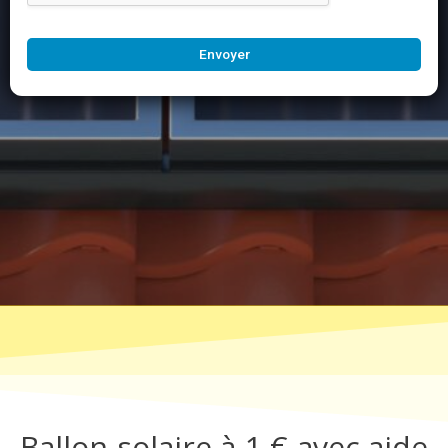
Envoyer
Ballon solaire à 1 € avec aide