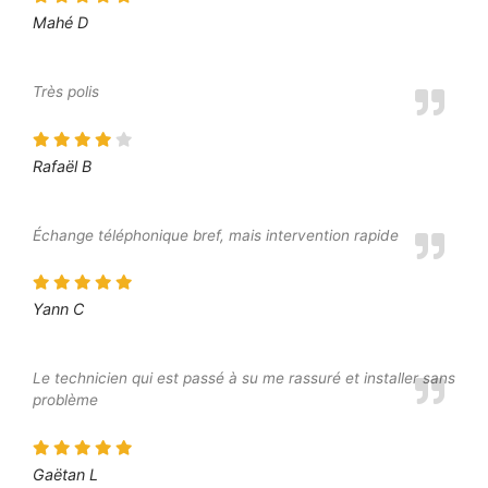
Mahé D
Très polis
Rafaël B
Échange téléphonique bref, mais intervention rapide
Yann C
Le technicien qui est passé à su me rassuré et installer sans
problème
Gaëtan L