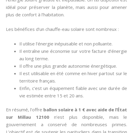
idéal pour préserver la planète, mais aussi pour amener
plus de confort à l’habitation.
Les bénéfices d’un chauffe-eau solaire sont nombreux :
Il utilise l’énergie inépuisable et non polluante.
Il entraîne une économie sur votre facture d’énergie
au long terme.
Il offre une plus grande autonomie énergétique.
Il est utilisable en été comme en hiver partout sur le
territoire français.
Enfin, c’est un équipement fiable avec une durée de
vie estimée entre 15 et 20 ans.
En résumé, l’offre
ballon solaire à 1 € avec aide de l’État
sur Millau 12100
n’est plus disponible, mais le
gouvernement a conservé de nombreuses primes.
L’objectif est de soutenir les paritucliers dans la transition