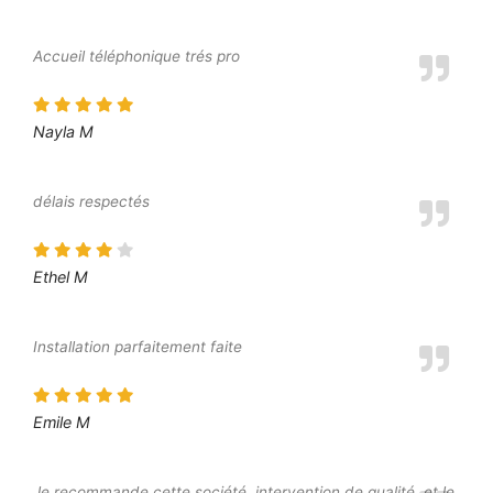
Accueil téléphonique trés pro
Nayla M
délais respectés
Ethel M
Installation parfaitement faite
Emile M
Je recommande cette société, intervention de qualité, et le