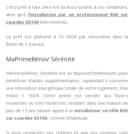
L’éco prêt à taux zéro est lui aussi soumis à ces conditions,
ainsi qu’à
l’installation par un professionnel RGE sur
Lourdes 65100
bien entendu.
Le prêt est plafonné à 10 000€ par rénovation dans la
limite de 3 travaux.
MaPrimeRénov’ Sérénité
MaPrimeRénov’ Sérénité est un dispositif intéressant pour
bénéficier d’aides supplémentaires, cependant il concerne
une rénovation énergétique totale de votre logement, d’au
moins 1 500€. Cette prime est versée aux foyers
modestes ou très modestes résidant dans une maison de
plus de 15 ans faisant appel à un
installateur certifié RGE
sur Lourdes 65100
, comme d’habitude.
Si vous respectez ces critères et que vos revenus sont