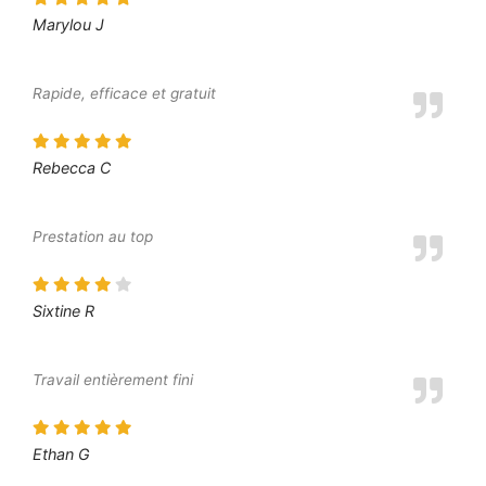
Marylou J
Rapide, efficace et gratuit
Rebecca C
Prestation au top
Sixtine R
Travail entièrement fini
Ethan G