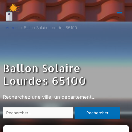
Accueil
Ballon Solaire Lourdes 65100
Ballon Solaire
Lourdes 65100
Recherchez une ville, un département…