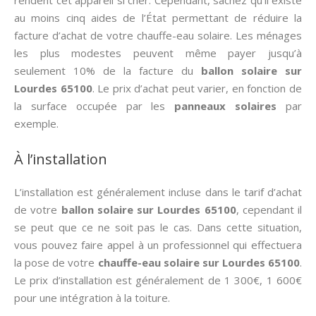
rendent cet appareil si cher. Cependant, sachez qu’il existe
au moins cinq aides de l’État permettant de réduire la
facture d’achat de votre chauffe-eau solaire. Les ménages
les plus modestes peuvent même payer jusqu’à
seulement 10% de la facture du
ballon solaire sur
Lourdes 65100
. Le prix d’achat peut varier, en fonction de
la surface occupée par les
panneaux solaires
par
exemple.
À l’installation
L’installation est généralement incluse dans le tarif d’achat
de votre
ballon solaire sur Lourdes 65100
, cependant il
se peut que ce ne soit pas le cas. Dans cette situation,
vous pouvez faire appel à un professionnel qui effectuera
la pose de votre
chauffe-eau solaire sur Lourdes 65100
.
Le prix d’installation est généralement de 1 300€, 1 600€
pour une intégration à la toiture.