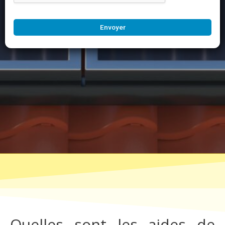
Envoyer
Quelles sont les aides de