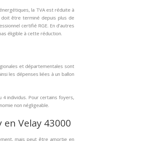
 énergétiques, la TVA est réduite à
n doit être terminé depuis plus de
fessionnel certifié RGE. En d’autres
s éligible à cette réduction.
égionales et départementales sont
insi les dépenses liées à un ballon
4 individus. Pour certains foyers,
onomie non négligeable.
y en Velay 43000
ement, mais peut être amortie en