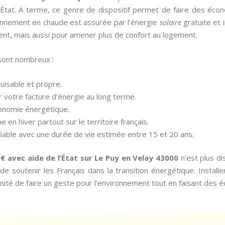
’État. A terme, ce genre de dispositif permet de faire des éco
isionnement en chaude est assurée par l’énergie
solaire
gratuite et 
ent, mais aussi pour amener plus de confort au logement.
 sont nombreux :
puisable et propre.
r votre facture d’énergie au long terme.
tonomie énergétique.
e en hiver partout sur le territoire français.
fiable avec une durée de vie estimée entre 15 et 20 ans.
1 € avec aide de l’État sur Le Puy en Velay 43000
n’est plus di
e soutenir les Français dans la transition énergétique. Installer
ité de faire un geste pour l’environnement tout en faisant des 