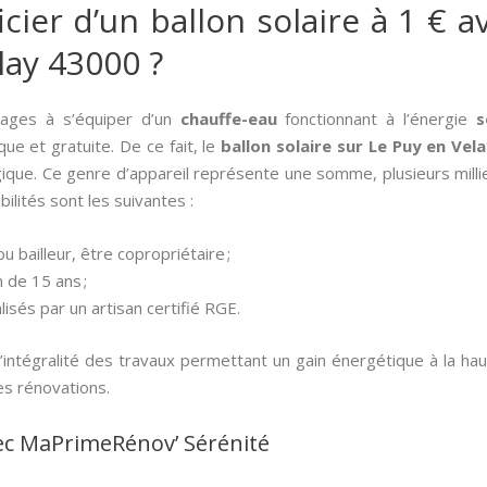
er d’un ballon solaire à 1 € av
lay 43000 ?
nages à s’équiper d’un
chauffe-eau
fonctionnant à l’énergie
s
que et gratuite. De ce fait, le
ballon solaire sur Le Puy en Vel
gique. Ce genre d’appareil représente une somme, plusieurs milli
bilités sont les suivantes :
u bailleur, être copropriétaire ;
 de 15 ans ;
lisés par un artisan certifié RGE.
’intégralité des travaux permettant un gain énergétique à la ha
es rénovations.
ec MaPrimeRénov’ Sérénité