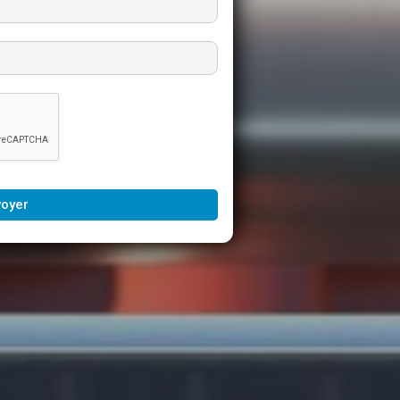
voyer