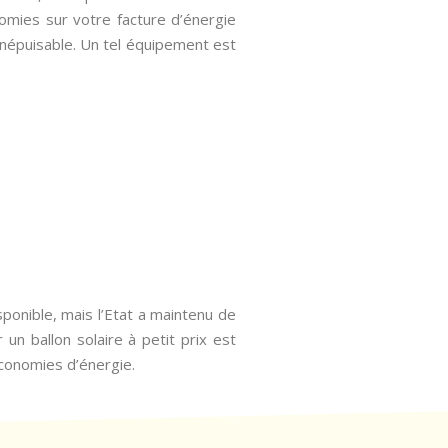
nomies sur votre facture d’énergie
inépuisable. Un tel équipement est
sponible, mais l’Etat a maintenu de
 un ballon solaire à petit prix est
économies d’énergie.