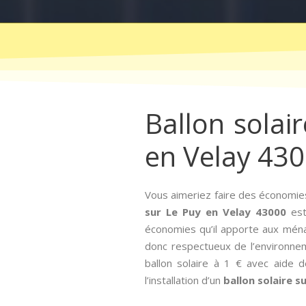
Ballon solair
en Velay 43
Vous aimeriez faire des économies
sur Le Puy en Velay 43000
est 
économies qu’il apporte aux mén
donc respectueux de l’environneme
ballon solaire à 1 € avec aide d
l’installation d’un
ballon solaire s