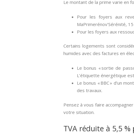
Le montant de la prime varie en f
Pour les foyers aux rev
MaPrimerénov’Sérénité, 15
Pour les foyers aux ressou
Certains logements sont considé
humides avec des factures en élec
Le bonus « sortie de pass
L’étiquette énergétique est
Le bonus « BBC » d’un monta
des travaux.
Pensez à vous faire accompagner p
votre situation.
TVA réduite à 5,5 % 