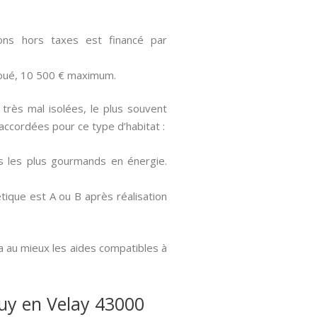
ns hors taxes est financé par
loué, 10 500 € maximum.
rès mal isolées, le plus souvent
accordées pour ce type d’habitat :
s les plus gourmands en énergie.
tique est A ou B après réalisation
a au mieux les aides compatibles à
Puy en Velay 43000