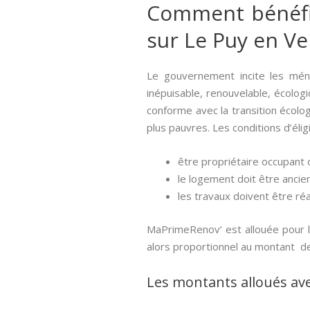
Comment bénéfici
sur Le Puy en Ve
Le gouvernement incite les mé
inépuisable, renouvelable, écologi
conforme avec la transition écolo
plus pauvres. Les conditions d’éligi
être propriétaire occupant o
le logement doit être ancien
les travaux doivent être réa
MaPrimeRenov’ est allouée pour l
alors proportionnel au montant d
Les montants alloués av