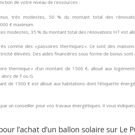
onction de votre niveau de ressources :
enus très modestes, 50 % du montant total des rénovatio
 000 € maximum.
ces modestes, 35 % du montant total des rénovations HT est al
rés comme des « passoires thermiques ». Ce sont des maisons t
tricité élevées. Des aides financières sous forme de bonus sont 
oire thermique » d’un montant de 1500 €, alloué aux logement
 alors de F ou G.
nt de 1500 € est alloué aux habitations dont l’étiquette énergé
ar un conseiller pour vos travaux énergétiques. Il vous indiquer
pour l’achat d’un ballon solaire sur Le 