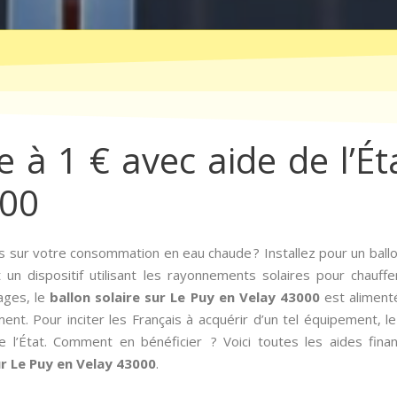
e à 1 € avec aide de l’É
000
 sur votre consommation en eau chaude ? Installez pour un ballo
un dispositif utilisant les rayonnements solaires pour chauffe
ages, le
ballon solaire sur Le Puy en Velay 43000
est alimenté
nt. Pour inciter les Français à acquérir d’un tel équipement, le
e l’État. Comment en bénéficier ? Voici toutes les aides fin
ur Le Puy en Velay 43000
.