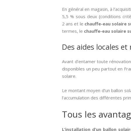
En général en magasin, à l’acquisi
5,5 % sous deux {conditions critè
2 ans et le
chauffe-eau solaire s
termes, le
chauffe-eau solaire s
Des aides locales et
Avant d’entamer toute rénovation
disponibles un peu partout en Fran
solaire.
Le montant moyen d’un ballon sola
l’accumulation des différentes pr
Tous les avantag
L’installation d’un ballon sola