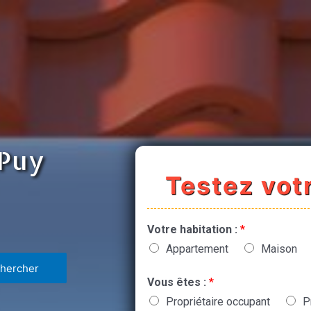
 Puy
Testez votr
Votre habitation :
*
Appartement
Maison
Vous êtes :
*
Propriétaire occupant
P