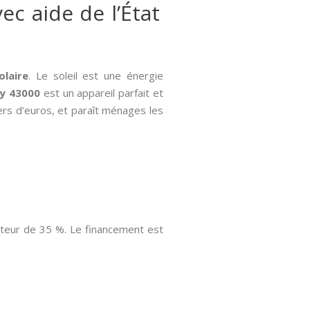
ec aide de l’État
olaire
. Le soleil est une énergie
ay 43000
est un appareil parfait et
ers d’euros, et paraît ménages les
uteur de 35 %. Le financement est