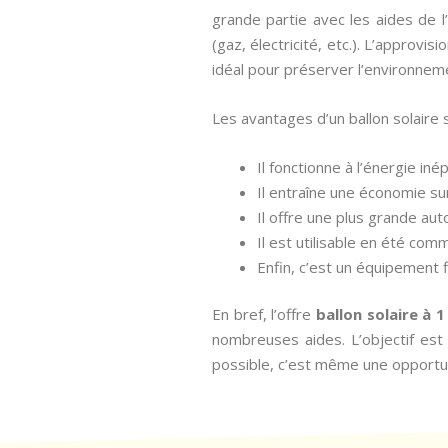
grande partie avec les aides de l
(gaz, électricité, etc.). L’approv
idéal pour préserver l’environnem
Les avantages d’un ballon solaire
Il fonctionne à l’énergie iné
Il entraîne une économie su
Il offre une plus grande au
Il est utilisable en été comm
Enfin, c’est un équipement 
En bref, l’offre
ballon solaire à 
nombreuses aides. L’objectif est d
possible, c’est même une opportun