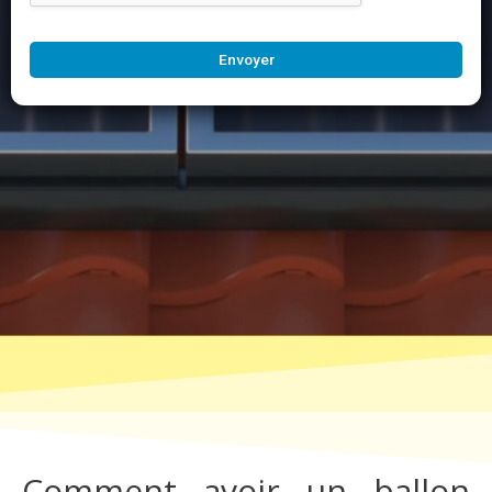
Envoyer
Comment avoir un ballon