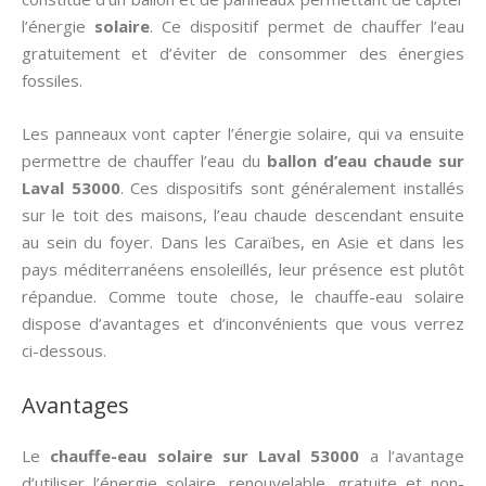
l’énergie
solaire
. Ce dispositif permet de chauffer l’eau
gratuitement et d’éviter de consommer des énergies
fossiles.
Les panneaux vont capter l’énergie solaire, qui va ensuite
permettre de chauffer l’eau du
ballon d’eau chaude sur
Laval 53000
. Ces dispositifs sont généralement installés
sur le toit des maisons, l’eau chaude descendant ensuite
au sein du foyer. Dans les Caraïbes, en Asie et dans les
pays méditerranéens ensoleillés, leur présence est plutôt
répandue. Comme toute chose, le chauffe-eau solaire
dispose d’avantages et d’inconvénients que vous verrez
ci-dessous.
Avantages
Le
chauffe-eau solaire sur Laval 53000
a l’avantage
d’utiliser l’énergie solaire, renouvelable, gratuite et non-