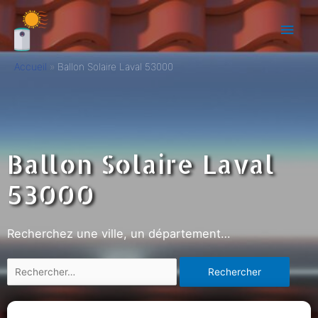
Accueil
Ballon Solaire Laval 53000
Ballon Solaire Laval
53000
Recherchez une ville, un département…