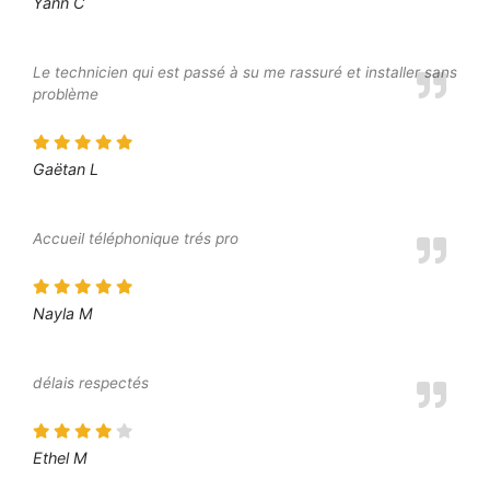
Yann C
Le technicien qui est passé à su me rassuré et installer sans
problème
Gaëtan L
Accueil téléphonique trés pro
Nayla M
délais respectés
Ethel M