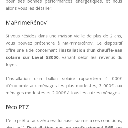
pour ses bonnes performances énergétiques, et nous
allons vous les détailler.
MaPrimeRénov’
Si vous résidez dans une maison vieille de plus de 2 ans,
vous pouvez prétendre à MaPrimeRénov’. Ce dispositif
offre une aide concernant
l’installation d’un chauffe-eau
solaire sur Laval 53000
, variant selon les revenus du
foyer.
L’installation d’un ballon solaire rapportera 4 000€
d’économie aux ménages les plus modestes, 3 000€ aux
ménages modestes et 2 000€ à tous les autres ménages.
l’éco PTZ
L’éco prêt à taux zéro est lui aussi soumis à ces conditions,
ainsi qu’à
l’installation par un professionnel RGE sur