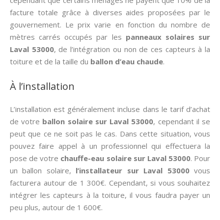
cependant que certains ménages ne payent que 10% de la
facture totale grâce à diverses aides proposées par le
gouvernement. Le prix varie en fonction du nombre de
mètres carrés occupés par les
panneaux solaires sur
Laval 53000
, de l’intégration ou non de ces capteurs à la
toiture et de la taille du
ballon d’eau chaude
.
À l’installation
L’installation est généralement incluse dans le tarif d’achat
de votre
ballon solaire sur Laval 53000
, cependant il se
peut que ce ne soit pas le cas. Dans cette situation, vous
pouvez faire appel à un professionnel qui effectuera la
pose de votre
chauffe-eau solaire sur Laval 53000
. Pour
un ballon solaire,
l’installateur sur Laval 53000
vous
facturera autour de 1 300€. Cependant, si vous souhaitez
intégrer les capteurs à la toiture, il vous faudra payer un
peu plus, autour de 1 600€.