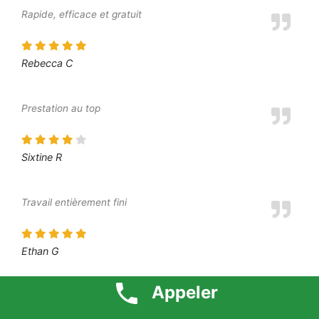
Rapide, efficace et gratuit
Rebecca C
Prestation au top
Sixtine R
Travail entièrement fini
Ethan G
Appeler
Intervention très professionnelle des artisans, tarifs 1 euro
respecté, à recommander