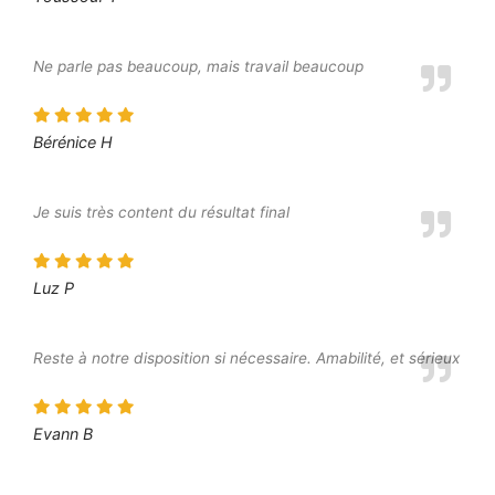
Ne parle pas beaucoup, mais travail beaucoup
Bérénice H
Je suis très content du résultat final
Luz P
Reste à notre disposition si nécessaire. Amabilité, et sérieux
Evann B