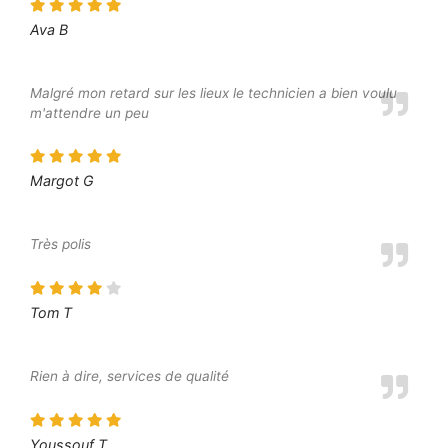
Ava B
Malgré mon retard sur les lieux le technicien a bien voulu
m'attendre un peu
Margot G
Très polis
Tom T
Rien à dire, services de qualité
Youssouf T