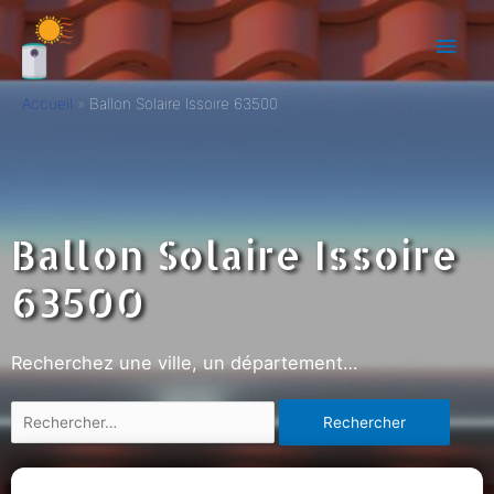
Accueil
Ballon Solaire Issoire 63500
Ballon Solaire Issoire
63500
Recherchez une ville, un département…