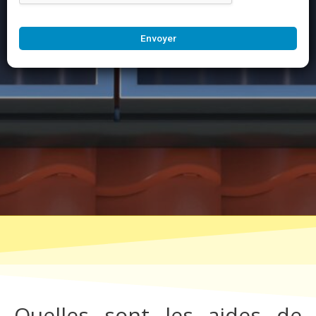
Envoyer
Quelles sont les aides de