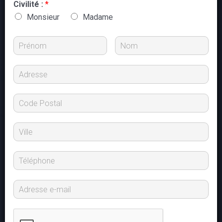
Civilité :
*
Monsieur
Madame