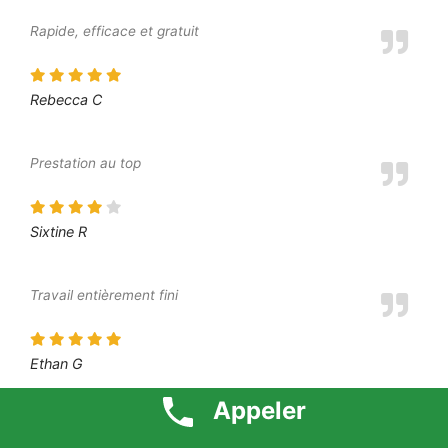
Rapide, efficace et gratuit
Rebecca C
Prestation au top
Sixtine R
Travail entièrement fini
Ethan G
Appeler
Intervention très professionnelle des artisans, tarifs 1 euro
respecté, à recommander