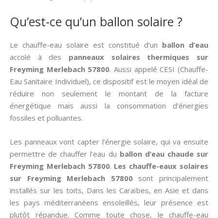
Qu’est-ce qu’un ballon solaire ?
Le chauffe-eau solaire est constitué d’un
ballon d’eau
accolé à des
panneaux solaires thermiques
sur
Freyming Merlebach 57800
. Aussi appelé CESI (Chauffe-
Eau Sanitaire Individuel), ce dispositif est le moyen idéal de
réduire non seulement le montant de la facture
énergétique mais aussi la consommation d’énergies
fossiles et polluantes.
Les panneaux vont capter l’énergie solaire, qui va ensuite
permettre de chauffer l’eau du
ballon d’eau chaude sur
Freyming Merlebach 57800
.
Les chauffe-eaux solaires
sur Freyming Merlebach 57800
sont principalement
installés sur les toits, Dans les Caraïbes, en Asie et dans
les pays méditerranéens ensoleillés, leur présence est
plutôt répandue. Comme toute chose, le chauffe-eau