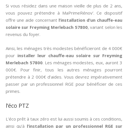
Si vous résidez dans une maison vieille de plus de 2 ans,
vous pouvez prétendre à MaPrimeRénov’. Ce dispositif
offre une aide concernant
l’installation d’un chauffe-eau
solaire sur Freyming Merlebach 57800
, variant selon les
revenus du foyer.
Ainsi, les ménages très modestes bénéficieront de 4 000€
pour
installer leur chauffe-eau solaire sur Freyming
Merlebach 57800
. Les ménages modestes, eux, auront 3
000€. Pour finir, tous les autres ménages pourront
prétendre à 2 000€ d’aides. Vous devrez impérativement
passer par un professionnel RGE pour bénéficier de ces
primes.
l’éco PTZ
L’éco prêt à taux zéro est lui aussi soumis à ces conditions,
ainsi qu’à
l’installation par un professionnel RGE sur