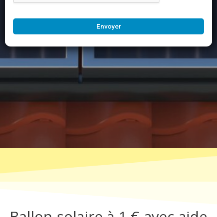
Envoyer
Ballon solaire à 1 € avec aide