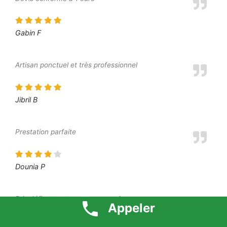
Gabin F
Artisan ponctuel et très professionnel
Jibril B
Prestation parfaite
Dounia P
Prix défiant toute concurrence 1 euro
Appeler