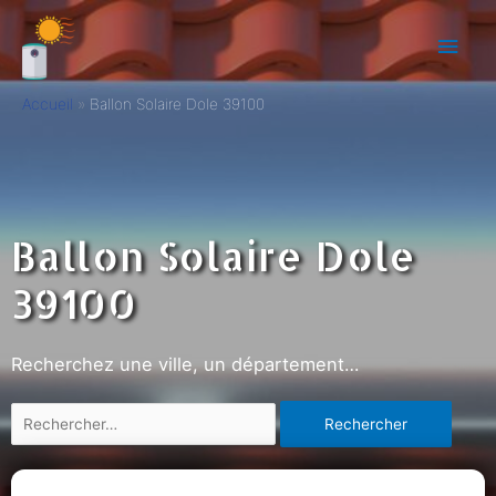
Accueil
Ballon Solaire Dole 39100
Ballon Solaire Dole
39100
Recherchez une ville, un département…