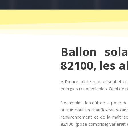
Ballon sol
82100, les a
A l’heure où le mot essentiel 
énergies renouvelables. Quoi de pl
Néanmoins, le coût de la pose de 
3000€ pour un chauffe-eau solaire
l’environnement et de la maîtris
82100
(pose comprise) varierait e