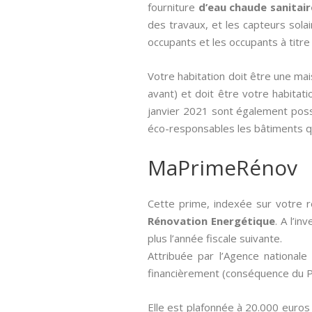
fourniture
d’eau chaude sanitair
des travaux, et les capteurs solai
occupants et les occupants à titre 
Votre habitation doit être une ma
avant) et doit être votre habitatio
janvier 2021 sont également possi
éco-responsables les bâtiments q
MaPrimeRénov
Cette prime, indexée sur votre r
Rénovation Energétique
. A l’i
plus l’année fiscale suivante.
Attribuée par l’Agence nationale 
financièrement (conséquence du Pl
Elle est plafonnée à 20.000 euros