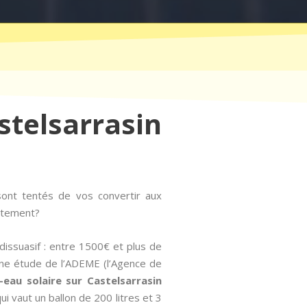
telsarrasin
ont tentés de vos convertir aux
uitement?
dissuasif : entre 1500€ et plus de
 une étude de l’ADEME (l’Agence de
e-eau solaire sur Castelsarrasin
 vaut un ballon de 200 litres et 3