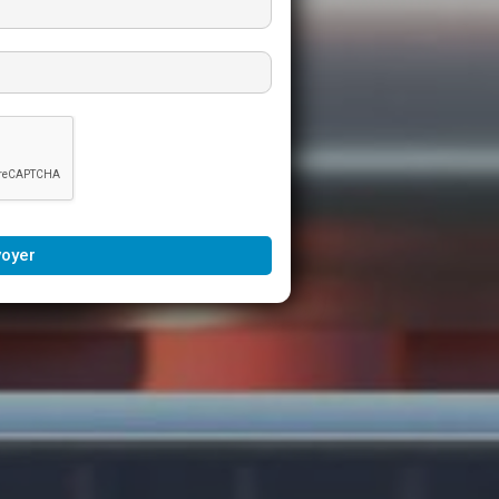
voyer