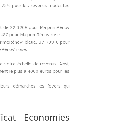
), 75% pour les revenus modestes
 sont de 22 320€ pour Ma primRénov
 848€ pour Ma primRénov rose.
aPrimeRénov’ bleue, 37 739 € pour
eRénov’ rose.
de votre échelle de revenus. Ainsi,
nent le plus à 4000 euros pour les
 leurs démarches les foyers qui
icat Economies