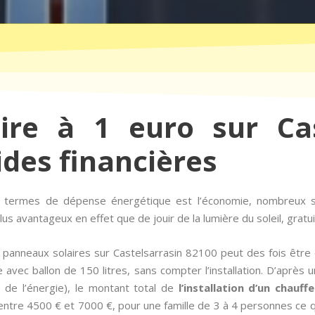
aire à 1 euro sur Cas
ides financières
en termes de dépense énergétique est l’économie, nombreux s
us avantageux en effet que de jouir de la lumière du soleil, grat
panneaux solaires sur Castelsarrasin 82100 peut des fois être 
 avec ballon de 150 litres, sans compter l’installation. D’après
e de l’énergie), le montant total de
l’installation d’un chauff
ntre 4500 € et 7000 €, pour une famille de 3 à 4 personnes ce qui