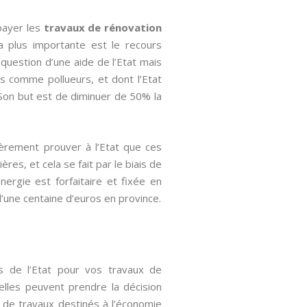
payer les
travaux de rénovation
a plus importante est le recours
question d’une aide de l’Etat mais
s comme pollueurs, et dont l’Etat
 Son but est de diminuer de 50% la
ièrement prouver à l’Etat que ces
res, et cela se fait par le biais de
Energie est forfaitaire et fixée en
d’une centaine d’euros en province.
es de l’Etat pour vos travaux de
, elles peuvent prendre la décision
 de travaux destinés à l’économie