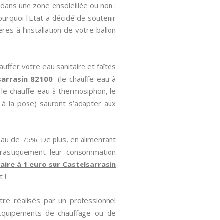
dans une zone ensoleillée ou non :
ourquoi l’Etat a décidé de soutenir
es à l’installation de votre ballon
uffer votre eau sanitaire et faîtes
sarrasin 82100
(le chauffe-eau à
, le chauffe-eau à thermosiphon, le
f à la pose) sauront s’adapter aux
eau de 75%. De plus, en alimentant
drastiquement leur consommation
laire à 1 euro sur Castelsarrasin
 !
tre réalisés par un professionnel
 Equipements de chauffage ou de