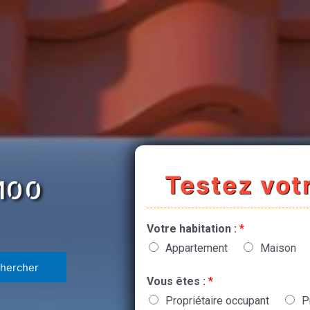
Testez votr
2100
Votre habitation :
*
Appartement
Maison
Vous êtes :
*
Propriétaire occupant
P