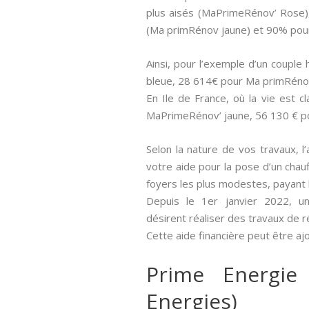
plus aisés (MaPrimeRénov’ Rose)
(Ma primRénov jaune) et 90% pou
Ainsi, pour l’exemple d’un couple
bleue, 28 614€ pour Ma primRéno
En Ile de France, où la vie est 
MaPrimeRénov’ jaune, 56 130 € p
Selon la nature de vos travaux, l’
votre aide pour la pose d’un chau
foyers les plus modestes, payant 
Depuis le 1er janvier 2022, un
désirent réaliser des travaux de 
Cette aide financière peut être aj
Prime Energie
Energies)