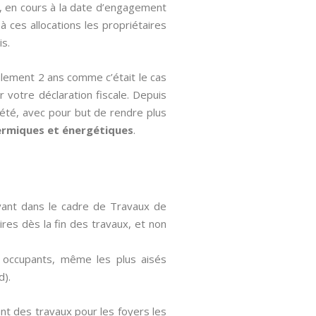
», en cours à la date d’engagement
à ces allocations les propriétaires
is.
ulement 2 ans comme c’était le cas
ur votre déclaration fiscale. Depuis
iété, avec pour but de rendre plus
ermiques et énergétiques
.
avant dans le cadre de Travaux de
aires dès la fin des travaux, et non
es occupants, même les plus aisés
d).
nt des travaux pour les foyers les