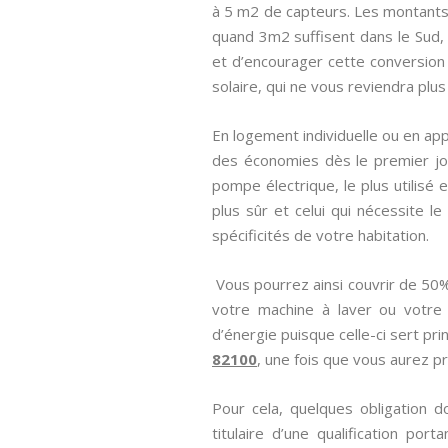
à 5 m2 de capteurs. Les montants 
quand 3m2 suffisent dans le Sud, i
et d’encourager cette conversion é
solaire, qui ne vous reviendra plus
En logement individuelle ou en app
des économies dès le premier jo
pompe électrique, le plus utilisé 
plus sûr et celui qui nécessite l
spécificités de votre habitation.
Vous pourrez ainsi couvrir de 50%
votre machine à laver ou votre
d’énergie puisque celle-ci sert pri
82100
, une fois que vous aurez pr
Pour cela, quelques obligation d
titulaire d’une qualification porta