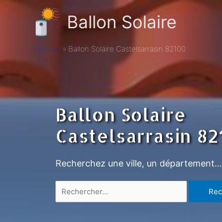
Ballon Solaire
Accueil
Ballon Solaire Castelsarrasin 82100
Ballon Solaire
Castelsarrasin 8
Recherchez une ville, un département…