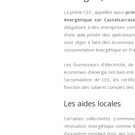
La prime CEE, appellée aussi­
pri
énergétique sur Castelsarras
obligatoire à des entreprises c
d’une aide privée des opérateurs
veut oliger à faire des économies
consommation énergétique en Fran
Les fournisseurs d’électricité, 
économies d’énergie ont bien été ef
l’accumulation de CEE, les cert
fonction des salaires cumulés des 
Les aides locales
Certaines collectivités (commun
rénovation énergétique comme
d’exonérer pendant trois ans tot