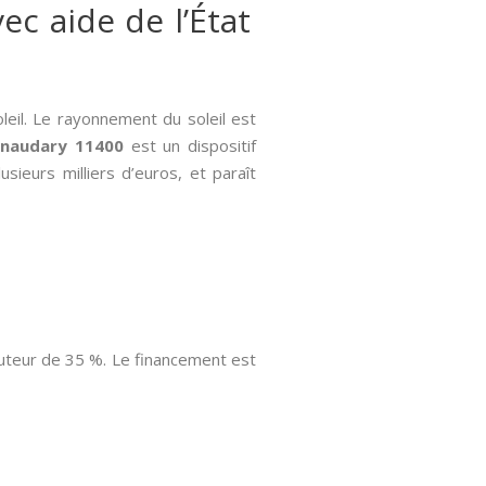
ec aide de l’État
leil. Le rayonnement du soleil est
elnaudary 11400
est un dispositif
sieurs milliers d’euros, et paraît
auteur de 35 %. Le financement est