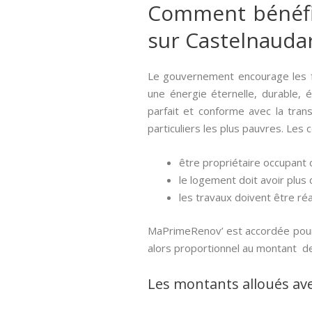
Comment bénéfici
sur Castelnauda
Le gouvernement encourage les 
une énergie éternelle, durable, é
parfait et conforme avec la trans
particuliers les plus pauvres. Les c
être propriétaire occupant o
le logement doit avoir plus 
les travaux doivent être réa
MaPrimeRenov’ est accordée pour l
alors proportionnel au montant de
Les montants alloués av