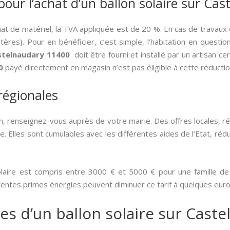
pour l’achat d’un ballon solaire sur Ca
hat de matériel, la TVA appliquée est de 20 %. En cas de travau
tères}. Pour en bénéficier, c’est simple, l’habitation en questi
astelnaudary 11400
doit être fourni et installé par un artisan ce
0
payé directement en magasin n’est pas éligible à cette réductio
 régionales
, renseignez-vous auprès de votre mairie. Des offres locales, 
. Elles sont cumulables avec les différentes aides de l’Etat, rédu
laire est compris entre 3000 € et 5000 € pour une famille de
rentes primes énergies peuvent diminuer ce tarif à quelques eur
es d’un ballon solaire sur Cast