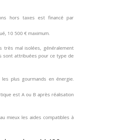
ns hors taxes est financé par
oué, 10 500 € maximum.
s très mal isolées, généralement
 sont attribuées pour ce type de
s les plus gourmands en énergie.
ique est A ou B après réalisation
 au mieux les aides compatibles à