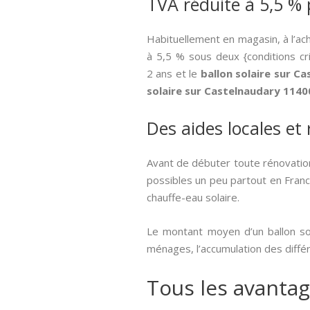
TVA réduite à 5,5 % 
Habituellement en magasin, à l’ac
à 5,5 % sous deux {conditions cri
2 ans et le
ballon solaire sur C
solaire sur Castelnaudary 1140
Des aides locales et
Avant de débuter toute rénovation
possibles un peu partout en France
chauffe-eau solaire.
Le montant moyen d’un ballon so
ménages, l’accumulation des diffé
Tous les avantag