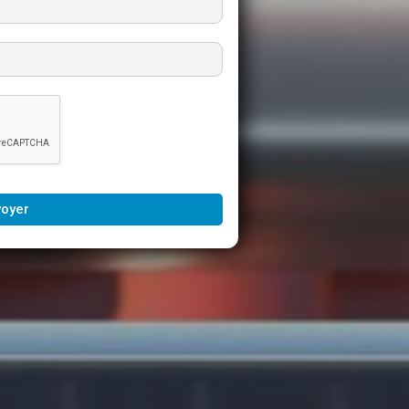
voyer