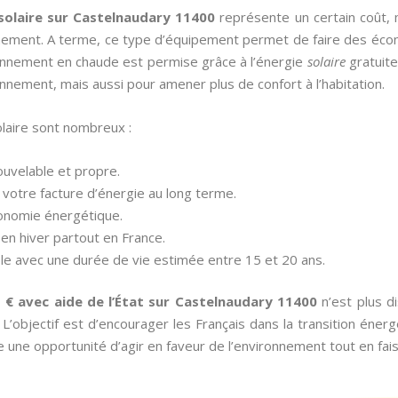
 solaire sur Castelnaudary 11400
représente un certain coût,
nement. A terme, ce type d’équipement permet de faire des écon
isionnement en chaude est permise grâce à l’énergie
solaire
gratuite
onnement, mais aussi pour amener plus de confort à l’habitation.
laire sont nombreux :
nouvelable et propre.
votre facture d’énergie au long terme.
tonomie énergétique.
en hiver partout en France.
iable avec une durée de vie estimée entre 15 et 20 ans.
1 € avec aide de l’État sur Castelnaudary 11400
n’est plus d
bjectif est d’encourager les Français dans la transition énergét
e une opportunité d’agir en faveur de l’environnement tout en fa