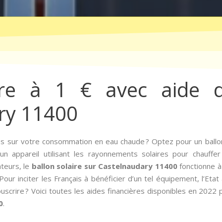
ire à 1 € avec aide d
ry 11400
s sur votre consommation en eau chaude ? Optez pour un ballon
n appareil utilisant les rayonnements solaires pour chauffer 
ateurs, le
ballon solaire sur Castelnaudary 11400
fonctionne à
ur inciter les Français à bénéficier d’un tel équipement, l’Etat a 
scrire ? Voici toutes les aides financières disponibles en 2022 p
0
.