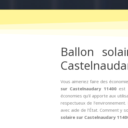
Ballon sola
Castelnauda
Vous aimeriez faire des économie
sur Castelnaudary 11400
est u
économies qu’il apporte aux utilis
respectueux de l’environnement. Po
avec aide de l’État. Comment y sou
solaire sur Castelnaudary 1140