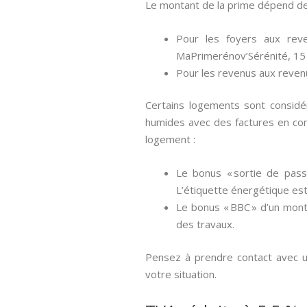
Le montant de la prime dépend de
Pour les foyers aux rev
MaPrimerénov’Sérénité, 15
Pour les revenus aux reven
Certains logements sont considé
humides avec des factures en co
logement :
Le bonus « sortie de pass
L’étiquette énergétique est
Le bonus « BBC » d’un mont
des travaux.
Pensez à prendre contact avec un
votre situation.