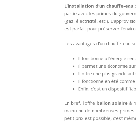
L’installation d’un chauffe-eau
partie avec les primes du gouver
(gaz, électricité, etc.). L’approv
est parfait pour préserver l’envir
Les avantages d’un chauffe-eau so
Il fonctionne à l’énergie re
Il permet une économie sur 
Il offre une plus grande au
Il fonctionne en été comme 
Enfin, c’est un dispositif f
En bref, l’offre
ballon solaire à 
maintenu de nombreuses primes. L’o
petit prix est possible, c’est mêm