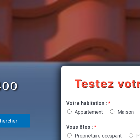
Testez votr
400
Votre habitation :
*
Appartement
Maison
Vous êtes :
*
Propriétaire occupant
P