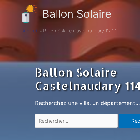
Ballon Solaire
Accueil
Ballon Solaire Castelnaudary 11400
Ballon Solaire
Castelnaudary 11
Recherchez une ville, un département…