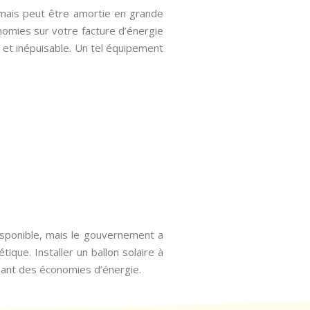
 mais peut être amortie en grande
omies sur votre facture d’énergie
 et inépuisable. Un tel équipement
isponible, mais le gouvernement a
ique. Installer un ballon solaire à
isant des économies d’énergie.