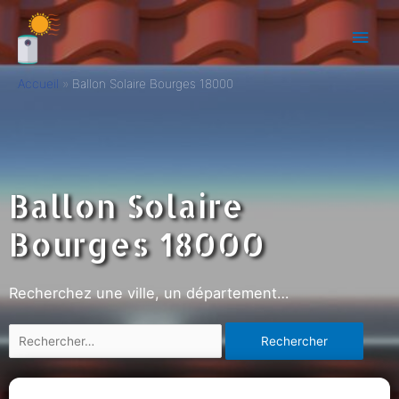
Accueil
Ballon Solaire Bourges 18000
Ballon Solaire
Bourges 18000
Recherchez une ville, un département…