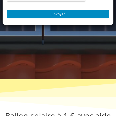
Envoyer
Ballon solaire à 1 € avec aide