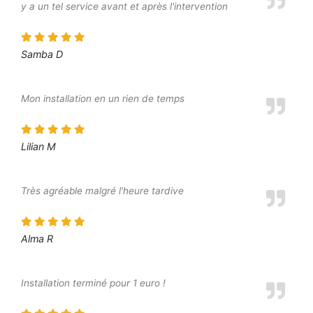
y a un tel service avant et après l'intervention
Samba D
Mon installation en un rien de temps
Lilian M
Très agréable malgré l'heure tardive
Alma R
Installation terminé pour 1 euro !