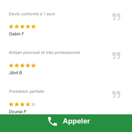
Devis conforme à 1 euro
Gabin F
Artisan ponctuel et très professionnel
Jibril B
Prestation parfaite
Dounia P
Appeler
Prix défiant toute concurrence 1 euro