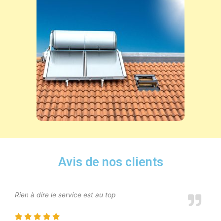
Avis de nos clients
Rien à dire le service est au top