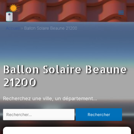
Accueil
Ballon Solaire Beaune 21200
Ballon Solaire Beaune
21200
Recherchez une ville, un département…