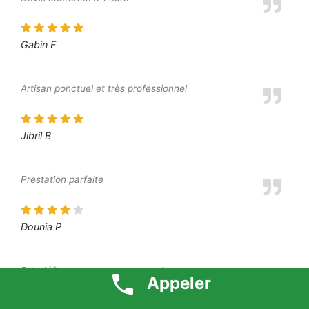
Gabin F
Artisan ponctuel et très professionnel
Jibril B
Prestation parfaite
Dounia P
Prix défiant toute concurrence 1 euro
Appeler