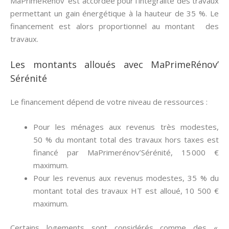
MaPrimeRenov’ est accordée pour l’intégralité des travaux
permettant un gain énergétique à la hauteur de 35 %. Le
financement est alors proportionnel au montant des
travaux.
Les montants alloués avec MaPrimeRénov’
Sérénité
Le financement dépend de votre niveau de ressources :
Pour les ménages aux revenus très modestes,
50 % du montant total des travaux hors taxes est
financé par MaPrimerénov’Sérénité, 15 000 €
maximum.
Pour les revenus aux revenus modestes, 35 % du
montant total des travaux HT est alloué, 10 500 €
maximum.
Certains logements sont considérés comme des «