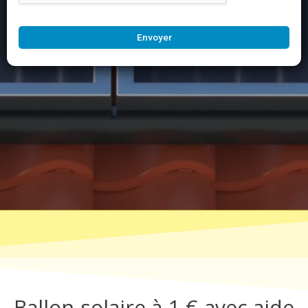
Envoyer
Ballon solaire à 1 € avec aide