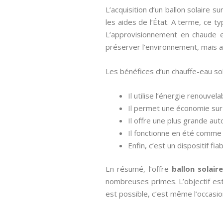
L’acquisition d’un ballon solaire
les aides de l’État. A terme, ce t
L’approvisionnement en chaude e
préserver l’environnement, mais au
Les bénéfices d’un chauffe-eau so
Il utilise l’énergie renouvel
Il permet une économie sur 
Il offre une plus grande au
Il fonctionne en été comme 
Enfin, c’est un dispositif f
En résumé, l’offre
ballon solair
nombreuses primes. L’objectif est 
est possible, c’est même l’occasio