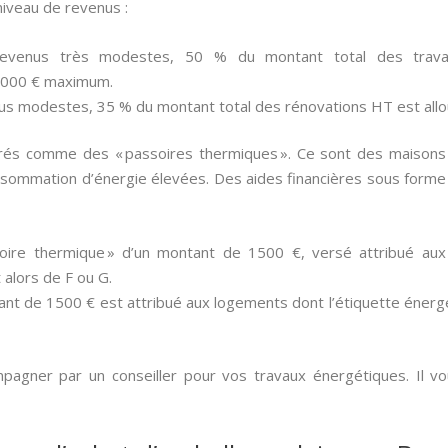
iveau de revenus :
evenus très modestes, 50 % du montant total des trava
 000 € maximum.
us modestes, 35 % du montant total des rénovations HT est all
rés comme des « passoires thermiques ». Ce sont des maisons t
sommation d’énergie élevées. Des aides financières sous form
oire thermique » d’un montant de 1500 €, versé attribué aux
 alors de F ou G.
nt de 1500 € est attribué aux logements dont l’étiquette énergé
pagner par un conseiller pour vos travaux énergétiques. Il vo