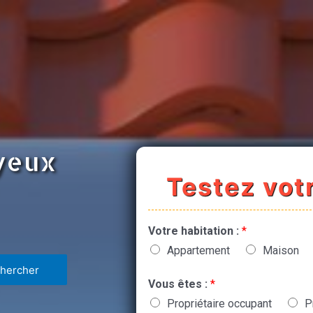
ayeux
Testez votr
Votre habitation :
*
Appartement
Maison
Vous êtes :
*
Propriétaire occupant
P