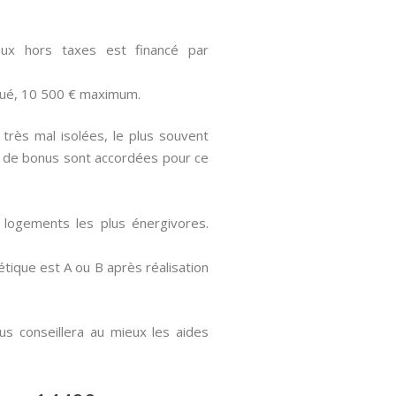
ux hors taxes est financé par
oué, 10 500 € maximum.
rès mal isolées, le plus souvent
e de bonus sont accordées pour ce
 logements les plus énergivores.
tique est A ou B après réalisation
us conseillera au mieux les aides