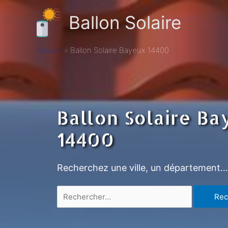
Ballon Solaire
Accueil
Ballon Solaire Bayeux 14400
Ballon Solaire B
14400
Recherchez une ville, un département…