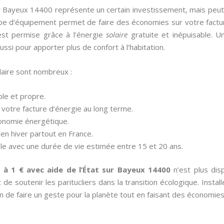
 sur Bayeux 14400 représente un certain investissement, mais peut
ype d’équipement permet de faire des économies sur votre facture 
st permise grâce à l’énergie
solaire
gratuite et inépuisable. U
ssi pour apporter plus de confort à l’habitation.
laire sont nombreux :
able et propre.
votre facture d’énergie au long terme.
tonomie énergétique.
en hiver partout en France.
iable avec une durée de vie estimée entre 15 et 20 ans.
e à 1 € avec aide de l’État sur Bayeux 14400
n’est plus dis
de soutenir les paritucliers dans la transition écologique. Install
n de faire un geste pour la planète tout en faisant des économies