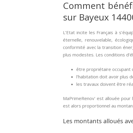
Comment bénéfici
sur Bayeux 1440
L’Etat incite les Français à s’équ
éternelle, renouvelable, écologi
conformité avec la transition éner
plus modestes. Les conditions d’éli
être propriétaire occupant o
l’habitation doit avoir plus d
les travaux doivent être réa
MaPrimeRenov’ est allouée pour l
est alors proportionnel au montan
Les montants alloués av