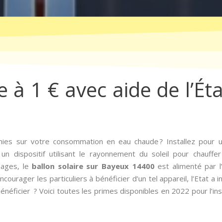
e à 1 € avec aide de l’É
ies sur votre consommation en eau chaude ? Installez pour un
un dispositif utilisant le rayonnement du soleil pour chauffer
nages, le
ballon solaire sur Bayeux 14400
est alimenté par l
urager les particuliers à bénéficier d’un tel appareil, l’Etat a int
néficier ? Voici toutes les primes disponibles en 2022 pour l’ins