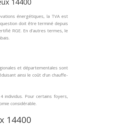
yeux 14400
ovations énergétiques, la TVA est
 question doit être terminé depuis
ertifié RGE. En d’autres termes, le
bais.
égionales et départementales sont
duisant ainsi le coût d’un chauffe-
 individus. Pour certains foyers,
nomie considérable.
ux 14400