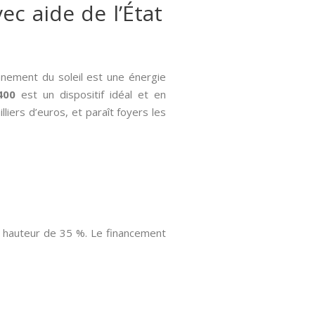
ec aide de l’État
onnement du soleil est une énergie
400
est un dispositif idéal et en
liers d’euros, et paraît foyers les
a hauteur de 35 %. Le financement