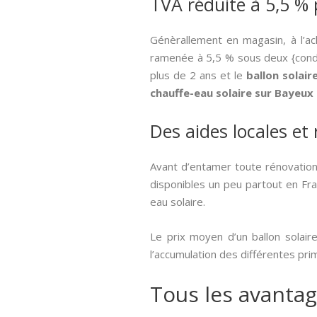
TVA réduite à 5,5 % 
Génèrallement en magasin, à l’ac
ramenée à 5,5 % sous deux {condit
plus de 2 ans et le
ballon solai
chauffe-eau solaire sur Bayeux
Des aides locales et
Avant d’entamer toute rénovation
disponibles un peu partout en Fran
eau solaire.
Le prix moyen d’un ballon solair
l’accumulation des différentes pr
Tous les avantag