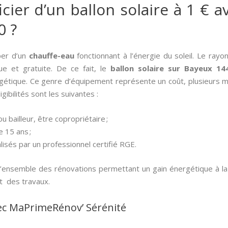
er d’un ballon solaire à 1 € av
0 ?
iper d’un
chauffe-eau
fonctionnant à l’énergie du soleil. Le ray
que et gratuite. De ce fait, le
ballon solaire sur Bayeux 14
gétique. Ce genre d’équipement représente un coût, plusieurs mil
gibilités sont les suivantes :
u bailleur, être copropriétaire ;
e 15 ans ;
lisés par un professionnel certifié RGE.
’ensemble des rénovations permettant un gain énergétique à l
t des travaux.
ec MaPrimeRénov’ Sérénité