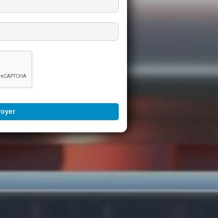
voyer