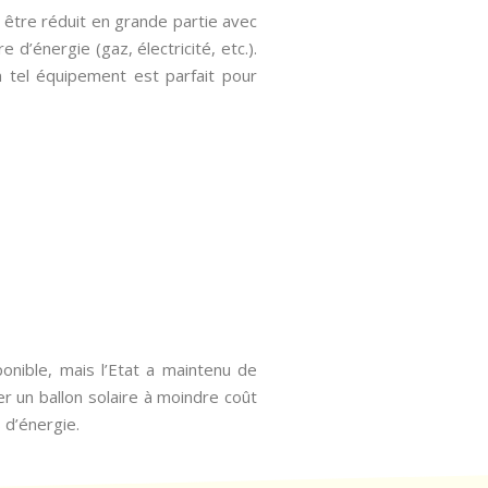
 être réduit en grande partie avec
d’énergie (gaz, électricité, etc.).
n tel équipement est parfait pour
ponible, mais l’Etat a maintenu de
er un ballon solaire à moindre coût
 d’énergie.