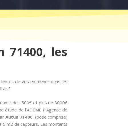
n 71400, les
t tentés de vos emmener dans les
frais?
geant : de 1500€ et plus de 3000€
 une étude de l’ADEME (l’Agence de
sur Autun 71400
(pose comprise)
 3 à 5 m2 de capteurs. Les montants