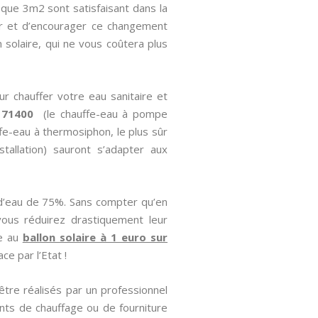
sque 3m2 sont satisfaisant dans la
ter et d’encourager ce changement
on solaire, qui ne vous coûtera plus
ur chauffer votre eau sanitaire et
 71400
(le chauffe-eau à pompe
uffe-eau à thermosiphon, le plus sûr
stallation) sauront s’adapter aux
 d’eau de 75%. Sans compter qu’en
vous réduirez drastiquement leur
ce au
ballon solaire à 1 euro sur
ce par l’Etat !
être réalisés par un professionnel
ts de chauffage ou de fourniture