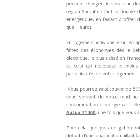
peuvent changer du simple au doub
région Sud, il en faut le double
énergétique, en faisant profiter d’
que 1 euro}.
En logement individuelle ou en ap
faîtes des économies dès le déb
électrique, le plus utilisé en Fran
et celui qui nécessite le moins 
particularités de votre logement.
Vous pourrez ainsi couvrir de 50
vous servant de votre machine à
consommation d’énergie car celle
Autun 71400
, une fois que vous a
Pour cela, quelques obligation do
dotant d’une qualification aillant 