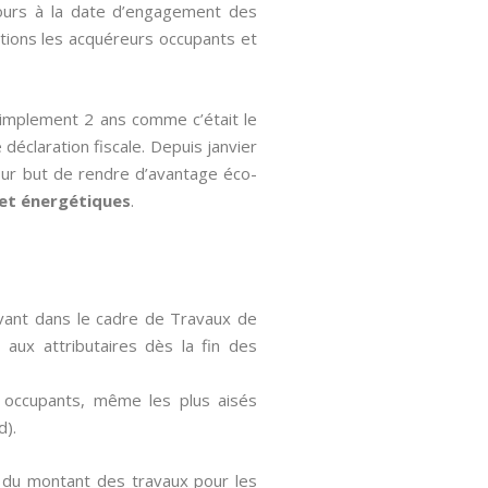
cours à la date d’engagement des
ations les acquéreurs occupants et
simplement 2 ans comme c’était le
e déclaration fiscale. Depuis janvier
pour but de rendre d’avantage éco-
et énergétiques
.
avant dans le cadre de Travaux de
 aux attributaires dès la fin des
es occupants, même les plus aisés
d).
% du montant des travaux pour les