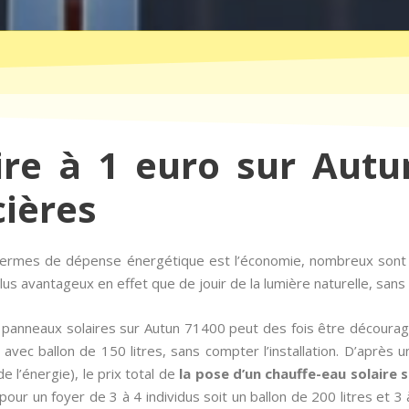
ire à 1 euro sur Autu
cières
n termes de dépense énergétique est l’économie, nombreux son
us avantageux en effet que de jouir de la lumière naturelle, sans 
 panneaux solaires sur Autun 71400 peut des fois être découra
 avec ballon de 150 litres, sans compter l’installation. D’après
e l’énergie), le prix total de
la pose d’un chauffe-eau solaire 
pour un foyer de 3 à 4 individus soit un ballon de 200 litres et