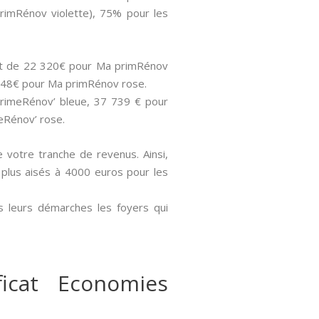
rimRénov violette), 75% pour les
sont de 22 320€ pour Ma primRénov
 848€ pour Ma primRénov rose.
PrimeRénov’ bleue, 37 739 € pour
eRénov’ rose.
de votre tranche de revenus. Ainsi,
s plus aisés à 4000 euros pour les
s leurs démarches les foyers qui
icat Economies