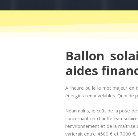
Ballon sola
aides finan
A l’heure où le le mot majeur e
énergies renouvelables. Quoi de pl
Néanmoins, le coût de la pose de
concernant un chauffe-eau solaire
l’environnement et de la maîtrise d
varierait entre 4500 € et 7000 €, 