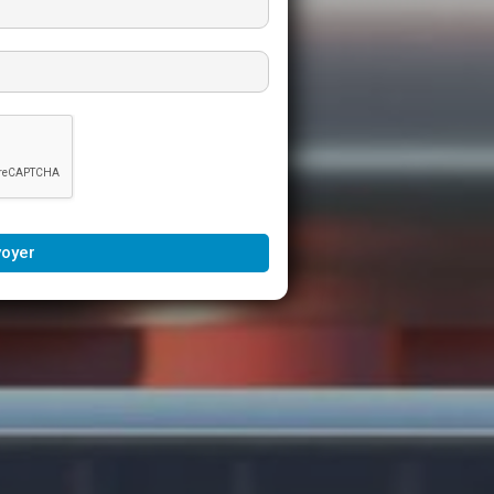
voyer