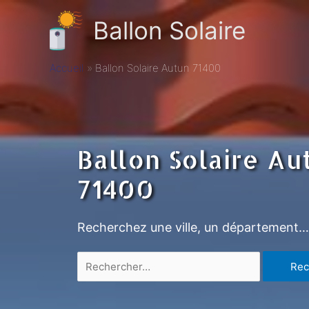
Ballon Solaire
Accueil
Ballon Solaire Autun 71400
Ballon Solaire Au
71400
Recherchez une ville, un département…