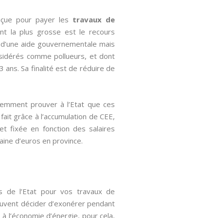
nçue pour payer les
travaux de
nt la plus grosse est le recours
s d’une aide gouvernementale mais
nsidérés comme pollueurs, et dont
 ans. Sa finalité est de réduire de
quemment prouver à l’Etat que ces
fait grâce à l’accumulation de CEE,
 et fixée en fonction des salaires
taine d’euros en province.
es de l’Etat pour vos travaux de
 peuvent décider d’exonérer pendant
à l’économie d’énergie, pour cela,