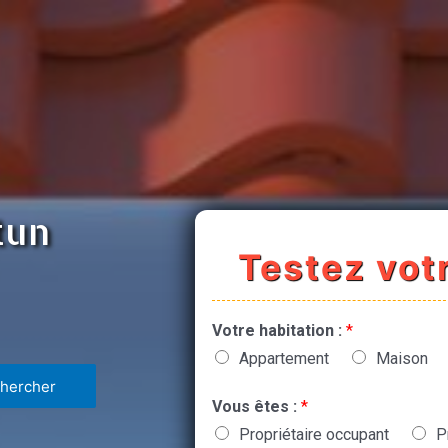
tun
Testez votr
Votre habitation :
*
Appartement
Maison
Vous êtes :
*
Propriétaire occupant
P