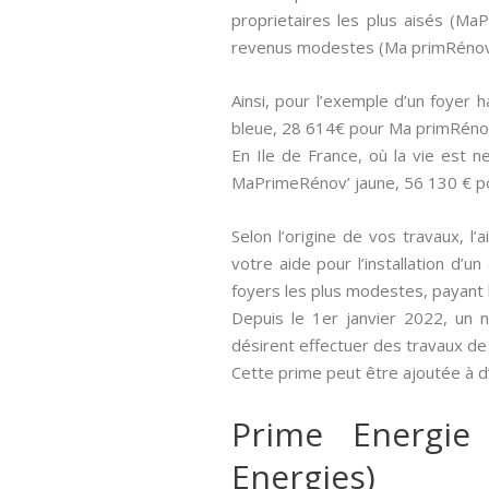
proprietaires les plus aisés (M
revenus modestes (Ma primRénov 
Ainsi, pour l’exemple d’un foyer
bleue, 28 614€ pour Ma primRéno
En Ile de France, où la vie est
MaPrimeRénov’ jaune, 56 130 € p
Selon l’origine de vos travaux, l’
votre aide pour l’installation d’
foyers les plus modestes, payant 
Depuis le 1er janvier 2022, un 
désirent effectuer des travaux de
Cette prime peut être ajoutée à d
Prime Energie
Energies)