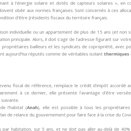
nant à l’énergie solaire et dotés de capteurs solaires », en 
 doivent obéir aux normes françaises. Sont concernés à ces alloc
ndition d’être {résidents fiscaux du territoire français.
aison individuelle ou un appartement de plus de 15 ans (et non 
tion principale. Alors, il doit s’agir de l’adresse figurant sur votr
 propriétaires bailleurs et les syndicats de copropriété, avec 
nt aujourd’hui réputés comme de véritables isolant
thermiques 
evenu fiscal de référence, remplace le crédit d’impôt accordé 
rairement à ce dernier, elle présente l’avantage d’être versée
 suivante.
de l’habitat (
Anah
), elle est possible à tous les propriétair
an de relance du gouvernement pour faire face à la crise du Covi
s par habitation, sur 5 ans, et ne doit pas aller au-delà de 40