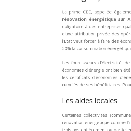
La prime CEE, appellée égalem
rénovation énergétique sur 
obligatoire à des entreprises qua
d’une attribution privée des opé
l’Etat veut forcer à faire des éco
50% la consommation énergétique 
Les fournisseurs d’électricité, 
économies d’énergie ont bien été r
les certificats d’économies d’
cumulés de ses bénéficiaires. Pour 
Les aides locales
Certaines collectivités (commun
rénovation énergétique comme
l
trois ans entièrement ou partiell