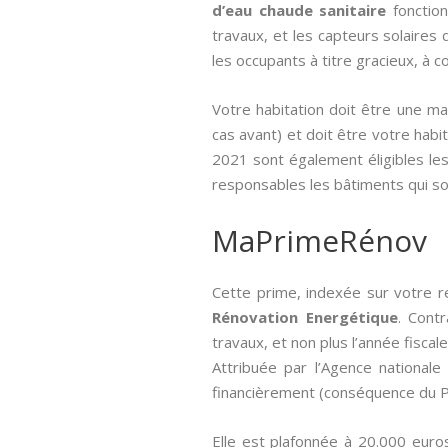
d’eau chaude sanitaire
fonction
travaux, et les capteurs solaires
les occupants à titre gracieux, à co
Votre habitation doit être une m
cas avant) et doit être votre habita
2021 sont également éligibles les
responsables les bâtiments qui so
MaPrimeRénov
Cette prime, indexée sur votre r
Rénovation Energétique
. Cont
travaux, et non plus l’année fiscale
Attribuée par l’Agence nationale 
financièrement (conséquence du Pl
Elle est plafonnée à 20.000 euro