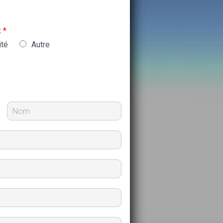
:
*
ité
Autre