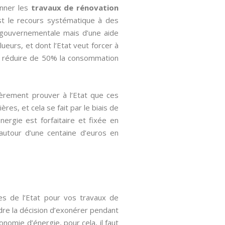
onner les
travaux de rénovation
est le recours systématique à des
e gouvernementale mais d’une aide
eurs, et dont l’Etat veut forcer à
de réduire de 50% la consommation
ièrement prouver à l’Etat que ces
res, et cela se fait par le biais de
Energie est forfaitaire et fixée en
 autour d’une centaine d’euros en
les de l’Etat pour vos travaux de
ndre la décision d’exonérer pendant
nomie d’énergie, pour cela, il faut