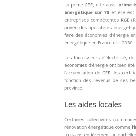
La prime CEE, dite aussi­
prime é
énergétique sur 70
et elle est
entreprises compétentes
RGE
(R
privée des opérateurs énergétique
faire des économies d’énergie en
énergétique en France d’ici 2050.
Les fournisseurs d’électricité, 
économies d’énergie ont bien été ef
l’accumulation de CEE, les cert
fonction des revenus de ses béné
province.
Les aides locales
Certaines collectivités (commune
rénovation énergétique comme
l’
trois ans entièrement ou partielle