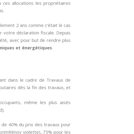
 ces allocations les propriétaires
is.
ulement 2 ans comme c’était le cas
r votre déclaration fiscale. Depuis
iété, avec pour but de rendre plus
miques et énergétiques
.
avant dans le cadre de Travaux de
butaires dès la fin des travaux, et
 occupants, même les plus aisés
d).
là de 40% du prix des travaux pour
primRénov violette), 75% pour les