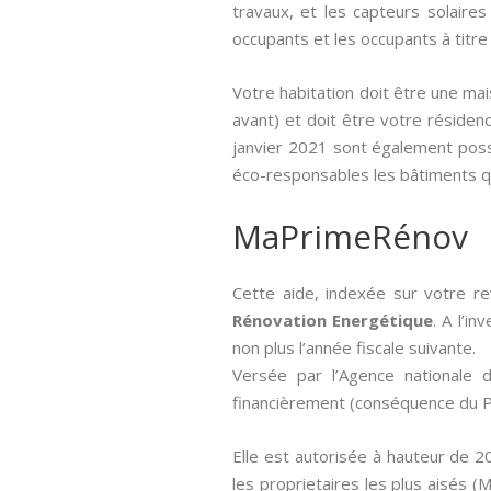
travaux, et les capteurs solaires
occupants et les occupants à titre 
Votre habitation doit être une ma
avant) et doit être votre résidenc
janvier 2021 sont également possi
éco-responsables les bâtiments q
MaPrimeRénov
Cette aide, indexée sur votre re
Rénovation Energétique
. A l’i
non plus l’année fiscale suivante.
Versée par l’Agence nationale de
financièrement (conséquence du Pl
Elle est autorisée à hauteur de 2
les proprietaires les plus aisés