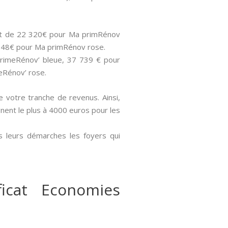
sont de 22 320€ pour Ma primRénov
 848€ pour Ma primRénov rose.
PrimeRénov’ bleue, 37 739 € pour
eRénov’ rose.
de votre tranche de revenus. Ainsi,
gnent le plus à 4000 euros pour les
s leurs démarches les foyers qui
icat Economies