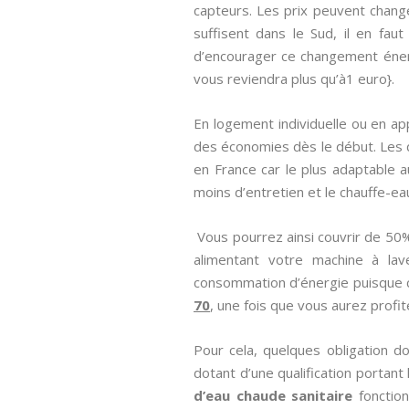
capteurs. Les prix peuvent chang
suffisent dans le Sud, il en fau
d’encourager ce changement énergét
vous reviendra plus qu’à1 euro}.
En logement individuelle ou en app
des économies dès le début. Les 
en France car le plus adaptable a
moins d’entretien et le chauffe-ea
Vous pourrez ainsi couvrir de 50
alimentant votre machine à lav
consommation d’énergie puisque ce
70
, une fois que vous aurez profit
Pour cela, quelques obligation d
dotant d’une qualification portant
d’eau chaude sanitaire
fonction