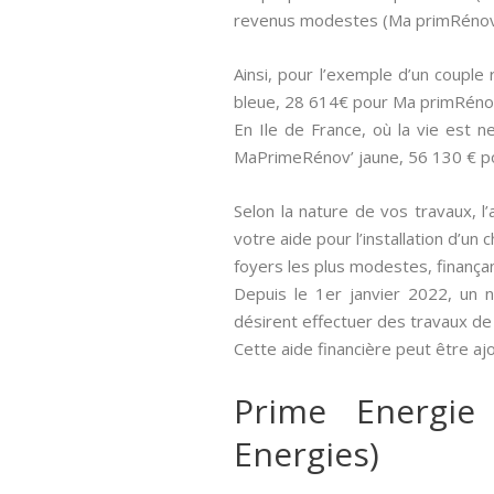
revenus modestes (Ma primRénov 
Ainsi, pour l’exemple d’un coupl
bleue, 28 614€ pour Ma primRéno
En Ile de France, où la vie est
MaPrimeRénov’ jaune, 56 130 € p
Selon la nature de vos travaux, l’
votre aide pour l’installation d’u
foyers les plus modestes, finanç
Depuis le 1er janvier 2022, un 
désirent effectuer des travaux de
Cette aide financière peut être aj
Prime Energie
Energies)