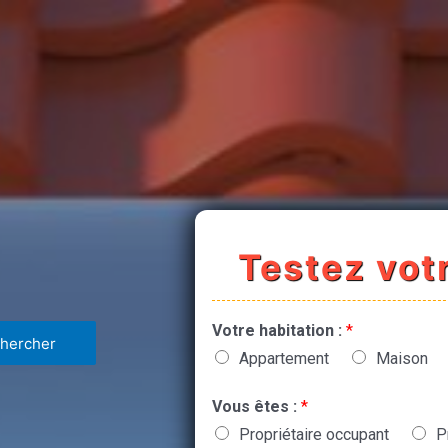
Testez votr
Votre habitation :
*
Appartement
Maison
Vous êtes :
*
Propriétaire occupant
P