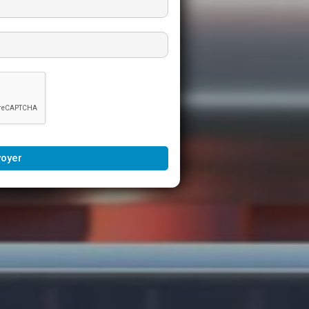
voyer