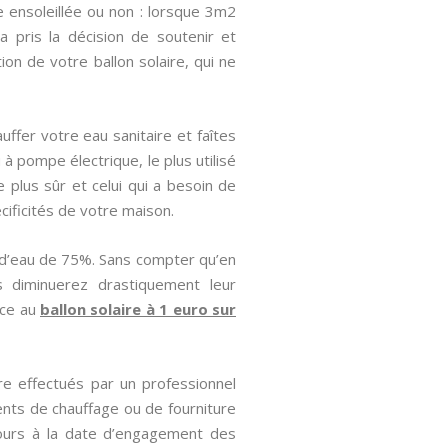
 ensoleillée ou non : lorsque 3m2
a pris la décision de soutenir et
ion de votre ballon solaire, qui ne
uffer votre eau sanitaire et faîtes
à pompe électrique, le plus utilisé
 plus sûr et celui qui a besoin de
cificités de votre maison.
 d’eau de 75%. Sans compter qu’en
s diminuerez drastiquement leur
âce au
ballon solaire à 1 euro sur
re effectués par un professionnel
nts de chauffage ou de fourniture
cours à la date d’engagement des