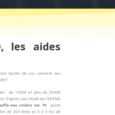
, les aides
sont tentés de vos convertir aux
uite?
eant : de 1500€ et plus de 3000€
tion. D’après une étude de l’ADEME
auffe-eau solaire sur 70
(pose
llon de 200 litres et 3 à 5 m2 de