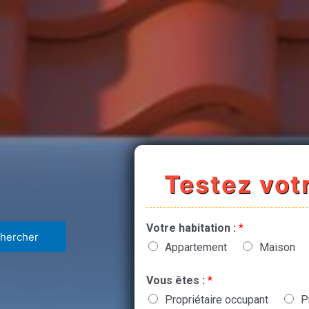
Testez votr
Votre habitation :
*
Appartement
Maison
Vous êtes :
*
Propriétaire occupant
P