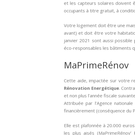
et les capteurs solaires doivent 
occupants à titre gratuit, à conditi
Votre logement doit être une mais
avant) et doit être votre habitatio
janvier 2021 sont aussi possible 
éco-responsables les bâtiments qu
MaPrimeRénov
Cette aide, impactée sur votre r
Rénovation Energétique
. Contr
et non plus l’année fiscale suivante
Attribuée par l’Agence nationale 
financièrement (conséquence du Pl
Elle est plafonnée à 20.000 euros
les plus aisés (MaPrimeRénov’ 