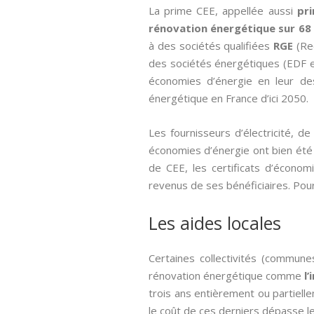
La prime CEE, appellée aussi­
pr
rénovation énergétique sur 68
à des sociétés qualifiées
RGE
(Rec
des sociétés énergétiques (EDF en
économies d’énergie en leur de
énergétique en France d’ici 2050.
Les fournisseurs d’électricité, 
économies d’énergie ont bien été e
de CEE, les certificats d’écon
revenus de ses bénéficiaires. Pour 
Les aides locales
Certaines collectivités (commune
rénovation énergétique comme
l’
trois ans entièrement ou partiell
le coût de ces derniers dépasse 