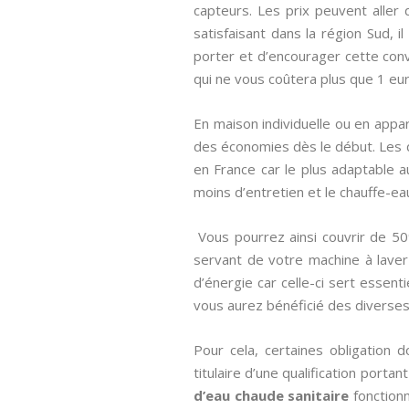
capteurs. Les prix peuvent aller
satisfaisant dans la région Sud, i
porter et d’encourager cette conve
qui ne vous coûtera plus que 1 eu
En maison individuelle ou en appar
des économies dès le début. Les 
en France car le plus adaptable a
moins d’entretien et le chauffe-ea
Vous pourrez ainsi couvrir de 5
servant de votre machine à laver
d’énergie car celle-ci sert essent
vous aurez bénéficié des diverses 
Pour cela, certaines obligation 
titulaire d’une qualification portan
d’eau chaude sanitaire
fonctionn