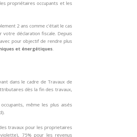
les propriétaires occupants et les
plement 2 ans comme c’était le cas
ur votre déclaration fiscale. Depuis
 avec pour objectif de rendre plus
iques et énergétiques
.
avant dans le cadre de Travaux de
tributaires dès la fin des travaux,
es occupants, même les plus aisés
d).
des travaux pour les proprietaires
violette), 75% pour les revenus