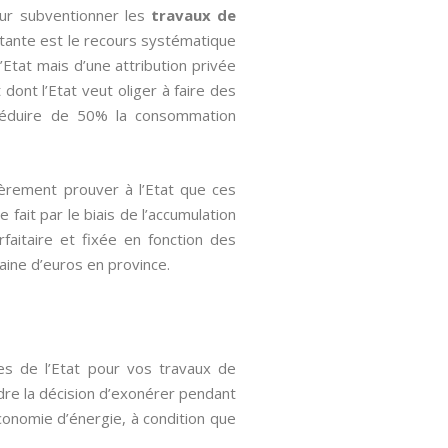
our subventionner les
travaux de
rtante est le recours systématique
’Etat mais d’une attribution privée
ont l’Etat veut oliger à faire des
 réduire de 50% la consommation
ièrement prouver à l’Etat que ces
fait par le biais de l’accumulation
rfaitaire et fixée en fonction des
taine d’euros en province.
les de l’Etat pour vos travaux de
ndre la décision d’exonérer pendant
conomie d’énergie, à condition que