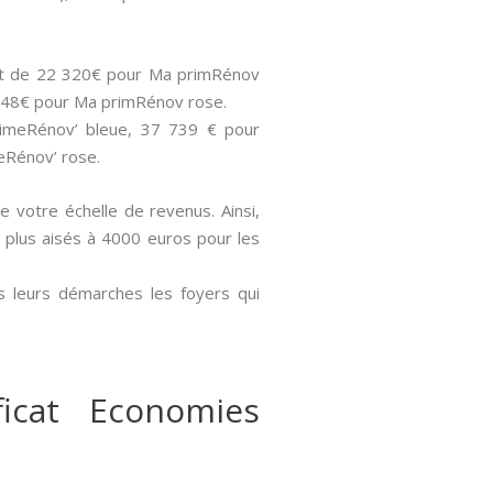
sont de 22 320€ pour Ma primRénov
 848€ pour Ma primRénov rose.
PrimeRénov’ bleue, 37 739 € pour
eRénov’ rose.
de votre échelle de revenus. Ainsi,
s plus aisés à 4000 euros pour les
s leurs démarches les foyers qui
icat Economies