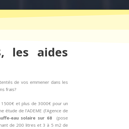
, les aides
t tentés de vos emmener dans les
ns frais?
de 1500€ et plus de 3000€ pour un
 une étude de l’ADEME (l’Agence de
hauffe-eau solaire sur 68
(pose
nant de 200 litres et 3 à 5 m2 de