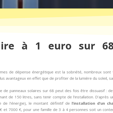
aire à 1 euro sur 68
ermes de dépense énergétique est la sobriété, nombreux son
us avantageux en effet que de profiter de la lumière du soleil, sa
e de panneaux solaires sur 68 peut des fois être dissuasif : 
nant de 150 litres, sans tenir compte de l’installation. D’après
e de l’énergie), le montant définitif de
l’installation d’un c
€ et 7000 €, pour une famille de 3 à 4 personnes soit un conte