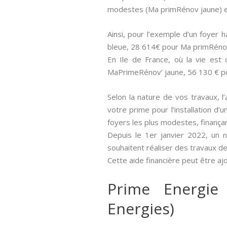
modestes (Ma primRénov jaune) e
Ainsi, pour l’exemple d’un foyer
bleue, 28 614€ pour Ma primRéno
En Ile de France, où la vie est
MaPrimeRénov’ jaune, 56 130 € p
Selon la nature de vos travaux, l’
votre prime pour l’installation d
foyers les plus modestes, finança
Depuis le 1er janvier 2022, un 
souhaitent réaliser des travaux d
Cette aide financière peut être aj
Prime Energie
Energies)