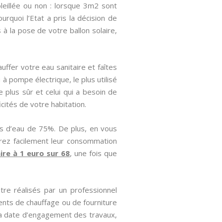
leillée ou non : lorsque 3m2 sont
urquoi l’Etat a pris la décision de
 à la pose de votre ballon solaire,
uffer votre eau sanitaire et faîtes
à pompe électrique, le plus utilisé
 plus sûr et celui qui a besoin de
cités de votre habitation.
s d’eau de 75%. De plus, en vous
irez facilement leur consommation
aire à 1 euro sur 68
, une fois que
tre réalisés par un professionnel
nts de chauffage ou de fourniture
 la date d’engagement des travaux,