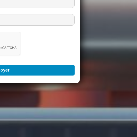
voyer