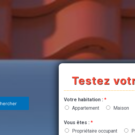
Testez votr
Votre habitation :
*
Appartement
Maison
Vous êtes :
*
Propriétaire occupant
P