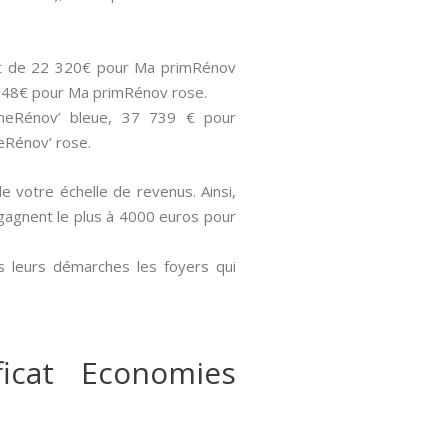
sont de 22 320€ pour Ma primRénov
 848€ pour Ma primRénov rose.
imeRénov’ bleue, 37 739 € pour
eRénov’ rose.
de votre échelle de revenus. Ainsi,
i gagnent le plus à 4000 euros pour
s leurs démarches les foyers qui
icat Economies