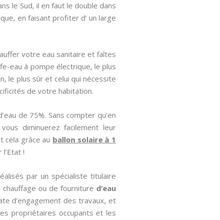
s le Sud, il en faut le double dans
ue, en faisant profiter d’ un large
uffer votre eau sanitaire et faîtes
fe-eau à pompe électrique, le plus
 le plus sûr et celui qui nécessite
ificités de votre habitation.
d’eau de 75%. Sans compter qu’en
vous diminuerez facilement leur
ut cela grâce au
ballon solaire à 1
l’Etat !
lisés par un spécialiste titulaire
 chauffage ou de fourniture
d’eau
 date d’engagement des travaux, et
es propriétaires occupants et les