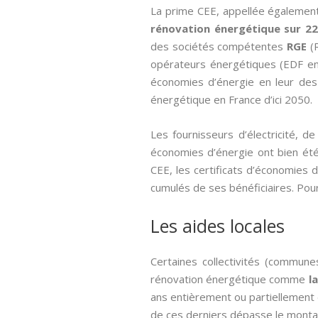
La prime CEE, appellée égaleme
rénovation énergétique sur 22
des sociétés compétentes
RGE
(R
opérateurs énergétiques (EDF en l
économies d’énergie en leur des 
énergétique en France d’ici 2050.
Les fournisseurs d’électricité, 
économies d’énergie ont bien été 
CEE, les certificats d’économie
cumulés de ses bénéficiaires. Pour 
Les aides locales
Certaines collectivités (commune
rénovation énergétique comme
l
ans entièrement ou partiellement d
de ces derniers dépasse le monta