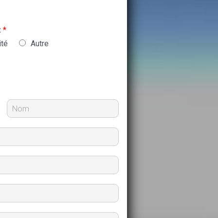
:
*
ité
Autre