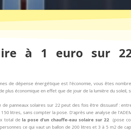
aire à 1 euro sur 22
rmes de dépense énergétique est l’économie, vous êtes nombre
e plus économique en effet que de jouir de la lumière du soleil, s
 de panneaux solaires sur 22 peut des fois être dissuasif : ent
e 150 litres, sans compter la pose. D’après une analyse de l’ADE
rix total de
la pose d’un chauffe-eau solaire sur 22
(pose com
 personnes ce qui vaut un ballon de 200 litres et 3 à 5 m2 de ca