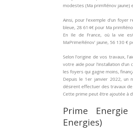
modestes (Ma primRénov jaune) e
Ainsi, pour l’exemple d’un foyer
bleue, 28 614€ pour Ma primRéno
En Ile de France, où la vie e
MaPrimeRénov’ jaune, 56 130 € p
Selon l’origine de vos travaux, l’
votre aide pour l’installation d’u
les foyers qui gagne moins, fina
Depuis le 1er janvier 2022, un 
désirent effectuer des travaux de
Cette prime peut être ajoutée à d’
Prime Energie
Energies)