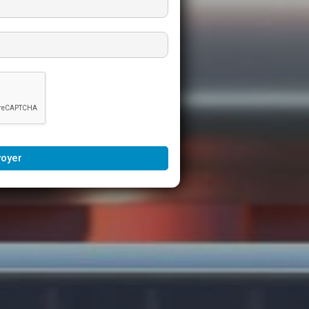
voyer