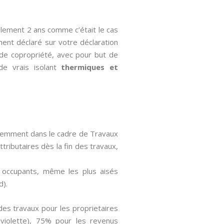
ulement 2 ans comme c’était le cas
ement déclaré sur votre déclaration
s de copropriété, avec pour but de
de vrais isolant
thermiques et
cédemment dans le cadre de Travaux
ttributaires dès la fin des travaux,
s occupants, même les plus aisés
d).
des travaux pour les proprietaires
violette), 75% pour les revenus