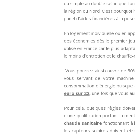
du simple au double selon que l’on
la région du Nord. C’est pourquoi 
panel d’aides financières à la pose
En logement individuelle ou en app
des économies dès le premier jou
utilisé en France car le plus adap
le moins d’entretien et le chauffe
Vous pourrez ainsi couvrir de 5
vous servant de votre machine 
consommation d’énergie puisque ce
euro sur 22
, une fois que vous au
Pour cela, quelques règles doiven
d’une qualification portant la men
chaude sanitaire
fonctionnant à 
les capteurs solaires doivent êt