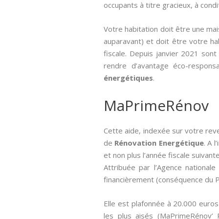
occupants à titre gracieux, à condit
Votre habitation doit être une ma
auparavant) et doit être votre hab
fiscale. Depuis janvier 2021 sont
rendre d’avantage éco-respons
énergétiques
.
MaPrimeRénov
Cette aide, indexée sur votre rev
de
Rénovation Energétique
. A 
et non plus l’année fiscale suivante
Attribuée par l’Agence nationale 
financièrement (conséquence du Pl
Elle est plafonnée à 20.000 euros
les plus aisés (MaPrimeRénov’ 