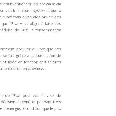
our subventionner les
travaux de
sse est le recours systématique à
e l’Etat mais d’une aide privée des
que l’Etat veut oliger à faire des
de réduire de 50% la consommation
quemment prouver à l’Etat que ces
 se fait grâce à l’accumulation de
re et fixée en fonction des salaires
taine d’euros en province.
les de l’Etat pour vos travaux de
a décision d’exonérer pendant trois
 d’énergie, à condition que le prix