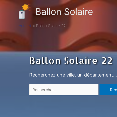
Ballon Solaire
Accueil
Ballon Solaire 22
Ballon Solaire 22
Recherchez une ville, un département…