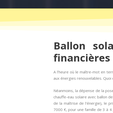
Ballon sol
financières
A l’heure où le maître-mot en te
aux énergies renouvelables. Quoi d
Néanmoins, la dépense de la pose
chauffe-eau solaire avec ballon d
de la maîtrise de l’énergie), le p
7000 €, pour une famille de 3 à 4