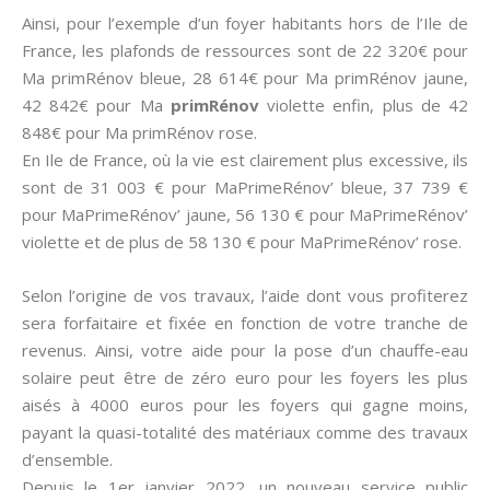
Ainsi, pour l’exemple d’un foyer habitants hors de l’Ile de
France, les plafonds de ressources sont de 22 320€ pour
Ma primRénov bleue, 28 614€ pour Ma primRénov jaune,
42 842€ pour Ma
primRénov
violette enfin, plus de 42
848€ pour Ma primRénov rose.
En Ile de France, où la vie est clairement plus excessive, ils
sont de 31 003 € pour MaPrimeRénov’ bleue, 37 739 €
pour MaPrimeRénov’ jaune, 56 130 € pour MaPrimeRénov’
violette et de plus de 58 130 € pour MaPrimeRénov’ rose.
Selon l’origine de vos travaux, l’aide dont vous profiterez
sera forfaitaire et fixée en fonction de votre tranche de
revenus. Ainsi, votre aide pour la pose d’un chauffe-eau
solaire peut être de zéro euro pour les foyers les plus
aisés à 4000 euros pour les foyers qui gagne moins,
payant la quasi-totalité des matériaux comme des travaux
d’ensemble.
Depuis le 1er janvier 2022, un nouveau service public