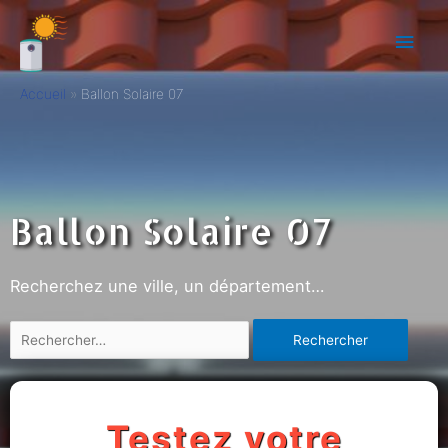
Accueil
Ballon Solaire 07
Ballon Solaire 07
Recherchez une ville, un département…
Testez votre