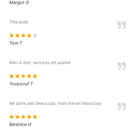
Margot G
Très polis
Tom T
Rien à dire, services de qualité
Youssouf T
Ne parle pas beaucoup, mais travail beaucoup
Bérénice H