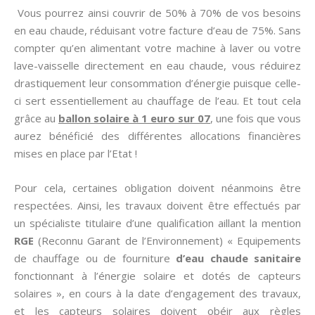
Vous pourrez ainsi couvrir de 50% à 70% de vos besoins
en eau chaude, réduisant votre facture d’eau de 75%. Sans
compter qu’en alimentant votre machine à laver ou votre
lave-vaisselle directement en eau chaude, vous réduirez
drastiquement leur consommation d’énergie puisque celle-
ci sert essentiellement au chauffage de l’eau. Et tout cela
grâce au
ballon solaire à 1 euro sur 07
, une fois que vous
aurez bénéficié des différentes allocations financières
mises en place par l’Etat !
Pour cela, certaines obligation doivent néanmoins être
respectées. Ainsi, les travaux doivent être effectués par
un spécialiste titulaire d’une qualification aillant la mention
RGE
(Reconnu Garant de l’Environnement) « Equipements
de chauffage ou de fourniture
d’eau chaude sanitaire
fonctionnant à l’énergie solaire et dotés de capteurs
solaires », en cours à la date d’engagement des travaux,
et les capteurs solaires doivent obéir aux règles