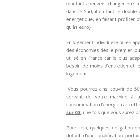
montants peuvent changer du simp
dans le Sud, il en faut le double
énergétique, en faisant profiter d’
qu’à1 euro}.
En logement individuelle ou en app
des économies dès le premier jou
utilisé en France car le plus ada
besoin de moins d’entretien et le
logement.
Vous pourrez ainsi couvrir de 5
servant de votre machine à la
consommation d’énergie car cette 
sur 03
, une fois que vous aurez pr
Pour cela, quelques obligation d
dotant d’une qualification portan