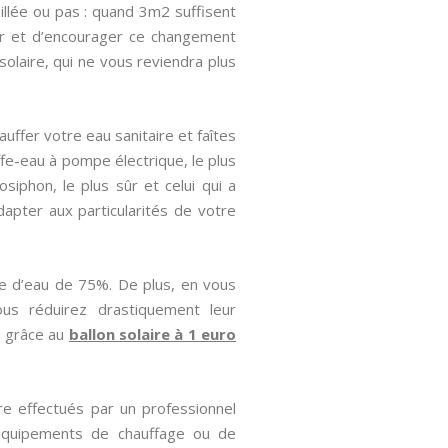
llée ou pas : quand 3m2 suffisent
enir et d’encourager ce changement
 solaire, qui ne vous reviendra plus
uffer votre eau sanitaire et faîtes
fe-eau à pompe électrique, le plus
siphon, le plus sûr et celui qui a
dapter aux particularités de votre
e d’eau de 75%. De plus, en vous
us réduirez drastiquement leur
a grâce au
ballon solaire à 1 euro
re effectués par un professionnel
Equipements de chauffage ou de