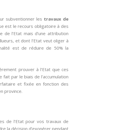
our subventionner les
travaux de
se est le recours obligatoire à des
 de l’Etat mais d’une attribution
eurs, et dont l’Etat veut oliger à
inalité est de réduire de 50% la
ièrement prouver à l’Etat que ces
fait par le biais de l’accumulation
rfaitaire et fixée en fonction des
en province.
les de l’Etat pour vos travaux de
ndre la décision d’exonérer pendant