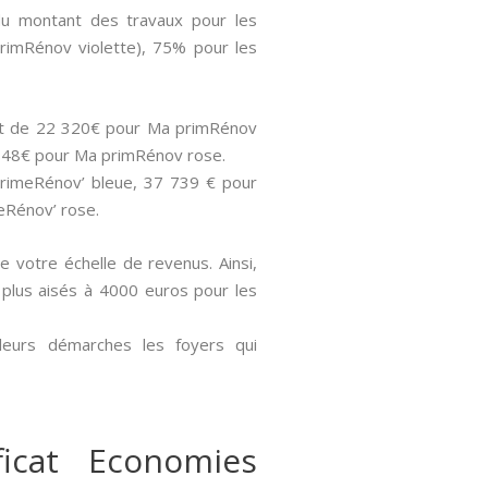
du montant des travaux pour les
rimRénov violette), 75% pour les
sont de 22 320€ pour Ma primRénov
 848€ pour Ma primRénov rose.
PrimeRénov’ bleue, 37 739 € pour
eRénov’ rose.
de votre échelle de revenus. Ainsi,
s plus aisés à 4000 euros pour les
 leurs démarches les foyers qui
icat Economies