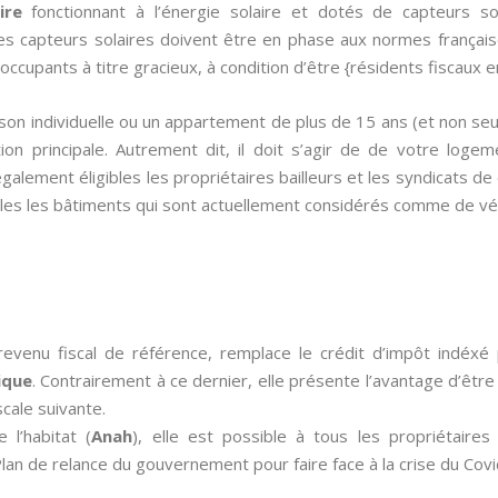
ire
fonctionnant à l’énergie solaire et dotés de capteurs so
 capteurs solaires doivent être en phase aux normes françaises.
occupants à titre gracieux, à condition d’être {résidents fiscaux e
ison individuelle ou un appartement de plus de 15 ans (et non se
ion principale. Autrement dit, il doit s’agir de de votre loge
également éligibles les propriétaires bailleurs et les syndicats de
es les bâtiments qui sont actuellement considérés comme de vé
revenu fiscal de référence, remplace le crédit d’impôt indé
ique
. Contrairement à ce dernier, elle présente l’avantage d’être 
scale suivante.
 l’habitat (
Anah
), elle est possible à tous les propriétaire
an de relance du gouvernement pour faire face à la crise du Covi