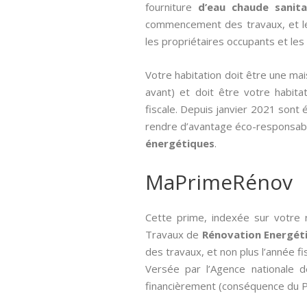
fourniture
d’eau chaude sanita
commencement des travaux, et les
les propriétaires occupants et les 
Votre habitation doit être une ma
avant) et doit être votre habitat
fiscale. Depuis janvier 2021 sont 
rendre d’avantage éco-responsabl
énergétiques
.
MaPrimeRénov
Cette prime, indexée sur votre 
Travaux de
Rénovation Energét
des travaux, et non plus l’année fi
Versée par l’Agence nationale de
financièrement (conséquence du Pl