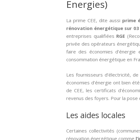
Energies)
La prime CEE, dite aussi­
prime 
rénovation énergétique sur 03
entreprises qualifiées
RGE
(Recon
privée des opérateurs énergétique
faire des économies d’énergie e
consommation énergétique en Fran
Les fournisseurs d’électricité, 
économies d’énergie ont bien été r
de CEE, les certificats d’écon
revenus des foyers. Pour la pose d
Les aides locales
Certaines collectivités (commune
rénovation énergétique comme
l’