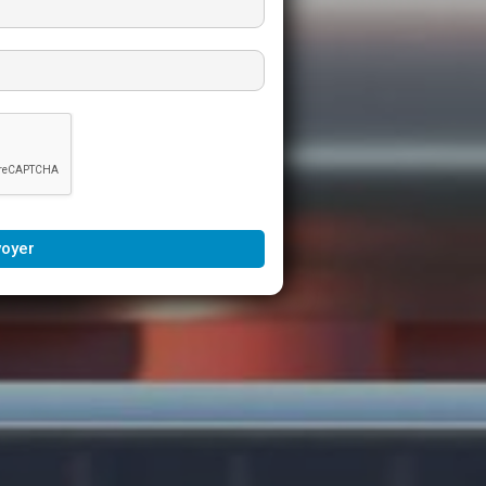
voyer