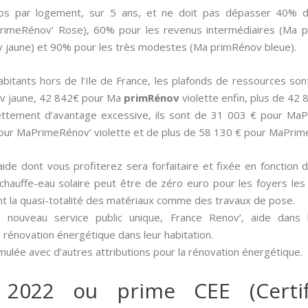
ros par logement, sur 5 ans, et ne doit pas dépasser 40% 
aPrimeRénov’ Rose), 60% pour les revenus intermédiaires (Ma p
jaune) et 90% pour les très modestes (Ma primRénov bleue).
 habitants hors de l’Ile de France, les plafonds de ressources 
v jaune, 42 842€ pour Ma
primRénov
violette enfin, plus de 42
 nettement d’avantage excessive, ils sont de 31 003 € pour Ma
our MaPrimeRénov’ violette et de plus de 58 130 € pour MaPrim
aide dont vous profiterez sera forfaitaire et fixée en fonction 
un chauffe-eau solaire peut être de zéro euro pour les foyers le
nt la quasi-totalité des matériaux comme des travaux de pose.
 nouveau service public unique, France Renov’, aide dans
 rénovation énergétique dans leur habitation.
mulée avec d’autres attributions pour la rénovation énergétique.
 2022 ou prime CEE (Certif