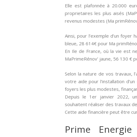
Elle est plafonnée à 20.000 eu
proprietaires les plus aisés (M
revenus modestes (Ma primRénov 
Ainsi, pour l’exemple d’un foyer
bleue, 28 614€ pour Ma primRéno
En Ile de France, où la vie est
MaPrimeRénov’ jaune, 56 130 € p
Selon la nature de vos travaux, l’
votre aide pour l’installation d’
foyers les plus modestes, finança
Depuis le 1er janvier 2022, un
souhaitent réaliser des travaux de
Cette aide financière peut être cu
Prime Energie