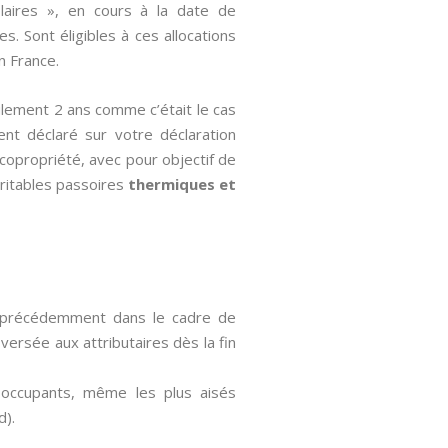
laires », en cours à la date de
 Sont éligibles à ces allocations
n France.
ulement 2 ans comme c’était le cas
ment déclaré sur votre déclaration
 copropriété, avec pour objectif de
ritables passoires
thermiques et
xé précédemment dans le cadre de
versée aux attributaires dès la fin
s occupants, même les plus aisés
d).