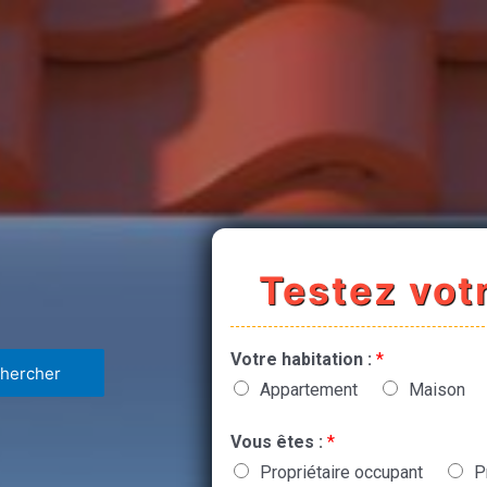
Testez votr
Votre habitation :
*
Appartement
Maison
Vous êtes :
*
Propriétaire occupant
P